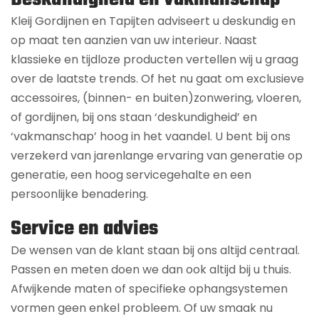
Kleij Gordijnen en Tapijten adviseert u deskundig en
op maat ten aanzien van uw interieur. Naast
klassieke en tijdloze producten vertellen wij u graag
over de laatste trends. Of het nu gaat om exclusieve
accessoires, (binnen- en buiten)zonwering, vloeren,
of gordijnen, bij ons staan ‘deskundigheid’ en
‘vakmanschap’ hoog in het vaandel. U bent bij ons
verzekerd van jarenlange ervaring van generatie op
generatie, een hoog servicegehalte en een
persoonlijke benadering.
Service en advies
De wensen van de klant staan bij ons altijd centraal.
Passen en meten doen we dan ook altijd bij u thuis.
Afwijkende maten of specifieke ophangsystemen
vormen geen enkel probleem. Of uw smaak nu