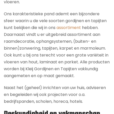
vloeren.
Ons karakteristieke pand ademt een bijzondere
sfeer waarin u de vele soorten gordijnen en tapijten
kunt bekijken die wij in ons
assortiment
hebben.
Daarnaast vindt u er uitgebreid assortiment aan
raamdecoratie, ophangsystemen, (buiten- en
binnen)zonwering, tapijten, karpet en marmoleum.
Ook kunt u bij ons terecht voor een grote variëteit in
vloeren van hout, laminaat en parket. Alle producten
worden bij Kleij Gordijnen en Tapijten vakkundig
aangemeten en op maat gemaakt.
Naast het (geheel) inrichten van uw huis, adviseren
en begeleiden wij ook projecten voor o.a.
bedrijfspanden, scholen, horeca, hotels.
Deskundigheid en vakmanschap