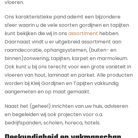
vloeren.
Ons karakteristieke pand ademt een bijzondere
sfeer waarin u de vele soorten gordijnen en tapijten
kunt bekijken die wij in ons
assortiment
hebben.
Daarnaast vindt u er uitgebreid assortiment aan
raamdecoratie, ophangsystemen, (buiten- en
binnen)zonwering, tapijten, karpet en marmoleum.
Ook kunt u bij ons terecht voor een grote variëteit in
vloeren van hout, laminaat en parket. Alle producten
worden bij Kleij Gordijnen en Tapijten vakkundig
aangemeten en op maat gemaakt.
Naast het (geheel) inrichten van uw huis, adviseren
en begeleiden wij ook projecten voor o.a.
bedrijfspanden, scholen, horeca, hotels.
Deskundigheid en vakmanschap