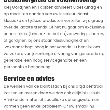
Kleij Gordijnen en Tapijten adviseert u deskundig en
op maat ten aanzien van uw interieur. Naast
klassieke en tijdloze producten vertellen wij u graag
over de laatste trends. Of het nu gaat om exclusieve
accessoires, (binnen- en buiten)zonwering, vloeren,
of gordijnen, bij ons staan ‘deskundigheid’ en
‘vakmanschap’ hoog in het vaandel. U bent bij ons
verzekerd van jarenlange ervaring van generatie op
generatie, een hoog servicegehalte en een
persoonlijke benadering.
Service en advies
De wensen van de klant staan bij ons altijd centraal.
Passen en meten doen we dan ook altijd bij u thuis.
Afwijkende maten of specifieke ophangsystemen
vormen geen enkel probleem. Of uw smaak nu