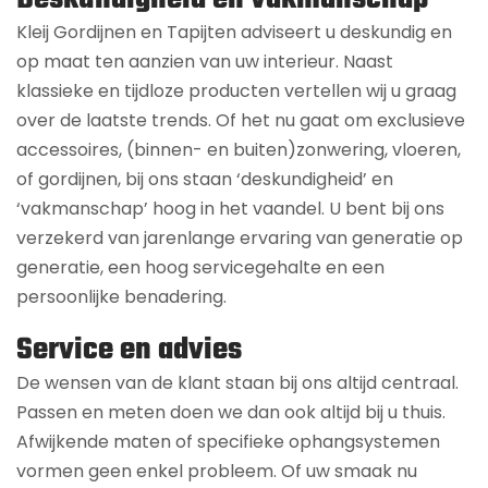
Kleij Gordijnen en Tapijten adviseert u deskundig en
op maat ten aanzien van uw interieur. Naast
klassieke en tijdloze producten vertellen wij u graag
over de laatste trends. Of het nu gaat om exclusieve
accessoires, (binnen- en buiten)zonwering, vloeren,
of gordijnen, bij ons staan ‘deskundigheid’ en
‘vakmanschap’ hoog in het vaandel. U bent bij ons
verzekerd van jarenlange ervaring van generatie op
generatie, een hoog servicegehalte en een
persoonlijke benadering.
Service en advies
De wensen van de klant staan bij ons altijd centraal.
Passen en meten doen we dan ook altijd bij u thuis.
Afwijkende maten of specifieke ophangsystemen
vormen geen enkel probleem. Of uw smaak nu