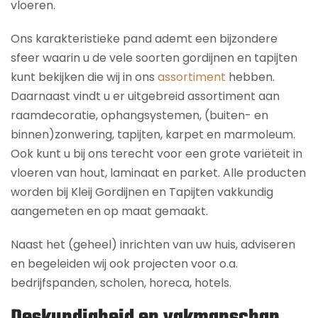
vloeren.
Ons karakteristieke pand ademt een bijzondere
sfeer waarin u de vele soorten gordijnen en tapijten
kunt bekijken die wij in ons
assortiment
hebben.
Daarnaast vindt u er uitgebreid assortiment aan
raamdecoratie, ophangsystemen, (buiten- en
binnen)zonwering, tapijten, karpet en marmoleum.
Ook kunt u bij ons terecht voor een grote variëteit in
vloeren van hout, laminaat en parket. Alle producten
worden bij Kleij Gordijnen en Tapijten vakkundig
aangemeten en op maat gemaakt.
Naast het (geheel) inrichten van uw huis, adviseren
en begeleiden wij ook projecten voor o.a.
bedrijfspanden, scholen, horeca, hotels.
Deskundigheid en vakmanschap