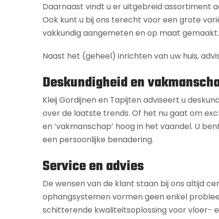
Daarnaast vindt u er uitgebreid assortiment
Ook kunt u bij ons terecht voor een grote vari
vakkundig aangemeten en op maat gemaakt.
Naast het (geheel) inrichten van uw huis, advi
Deskundigheid en vakmansch
Kleij Gordijnen en Tapijten adviseert u deskun
over de laatste trends. Of het nu gaat om excl
en ‘vakmanschap’ hoog in het vaandel. U bent
een persoonlijke benadering.
Service en advies
De wensen van de klant staan bij ons altijd ce
ophangsystemen vormen geen enkel probleem. Of
schitterende kwaliteitsoplossing voor vloer-