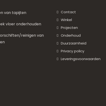
Contact
en van tapijten
Winkel
ek vloer onderhouden
Projecten
rschiften/reinigen van
Onderhoud
nen
Duurzaamheid
Privacy policy
Leveringsvoorwaarden