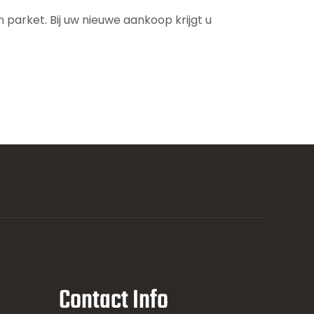
parket. Bij uw nieuwe aankoop krijgt u
Contact Info