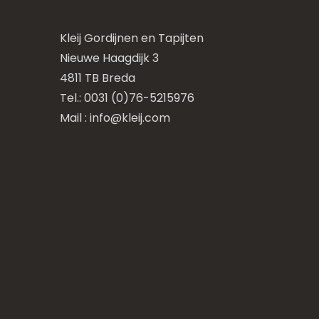
Kleij Gordijnen en Tapijten
Nieuwe Haagdijk 3
4811 TB Breda
Tel.: 0031 (0)76-5215976
Mail :
info@kleij.com