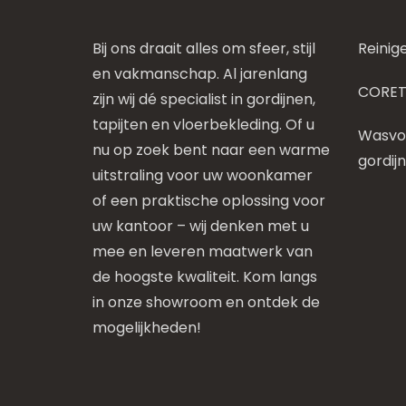
Bij ons draait alles om sfeer, stijl
Reinig
en vakmanschap. Al jarenlang
CORET
zijn wij dé specialist in gordijnen,
tapijten en vloerbekleding. Of u
Wasvoo
nu op zoek bent naar een warme
gordij
uitstraling voor uw woonkamer
of een praktische oplossing voor
uw kantoor – wij denken met u
mee en leveren maatwerk van
de hoogste kwaliteit. Kom langs
in onze showroom en ontdek de
mogelijkheden!