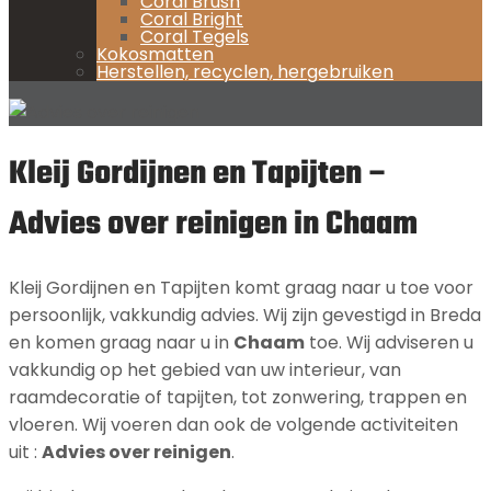
Coral Brush
Coral Bright
Coral Tegels
Kokosmatten
Herstellen, recyclen, hergebruiken
Kleij Gordijnen en Tapijten –
Advies over reinigen in Chaam
Kleij Gordijnen en Tapijten komt graag naar u toe voor
persoonlijk, vakkundig advies. Wij zijn gevestigd in Breda
en komen graag naar u in
Chaam
toe. Wij adviseren u
vakkundig op het gebied van uw interieur, van
raamdecoratie of tapijten, tot zonwering, trappen en
vloeren. Wij voeren dan ook de volgende activiteiten
uit :
Advies over reinigen
.