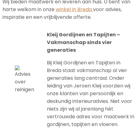
Wij bieden maatwerk en leveren aan huis. U bent van
harte welkom in onze
winkel in Breda
voor advies,
inspiratie en een vrijblijvende offerte.
Kleij Gordijnen en Tapijten –
Vakmanschap sinds vier
generaties
Bij Kleij Gordijnen en Tapijten in
Breda staat vakmanschap al vier
generaties lang centraal. Onder
leiding van Jeroen Kleij voorzien wij
onze klanten van persoonlijk en
deskundig interieuradvies. Niet voor
niets zijn wij al jarenlang hét
vertrouwde adres voor maatwerk in
gordijnen, tapijten en vloeren.