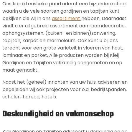
Ons karakteristieke pand ademt een bijzondere sfeer
waarin u de vele soorten gordijnen en tapijten kunt
bekijken die wij in ons
assortiment
hebben. Daarnaast
vindt u er uitgebreid assortiment aan raamdecoratie,
ophangsystemen, (buiten- en binnen)zonwering,
tapijten, karpet en marmoleum. Ook kunt u bij ons
terecht voor een grote variëteit in vloeren van hout,
laminaat en parket. Alle producten worden bij Kleij
Gordijnen en Tapijten vakkundig aangemeten en op
maat gemaakt.
Naast het (geheel) inrichten van uw huis, adviseren en
begeleiden wij ook projecten voor o.a. bedrijfspanden,
scholen, horeca, hotels.
Deskundigheid en vakmanschap
Kleij Gordijnen en Tapijten adviseert u deskundig en op