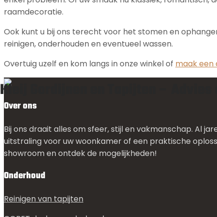
raamdecoratie.
Ook kunt u bij ons terecht voor het stomen en ophangen
reinigen, onderhouden en eventueel wassen.
Overtuig uzelf en kom langs in onze winkel of
maak een 
Kleij Gordijnen en Tapijten – Advies
Over ons
Bij ons draait alles om sfeer, stijl en vakmanschap. Al ja
uitstraling voor uw woonkamer of een praktische oplos
showroom en ontdek de mogelijkheden!
Onderhoud
Reinigen van tapijten