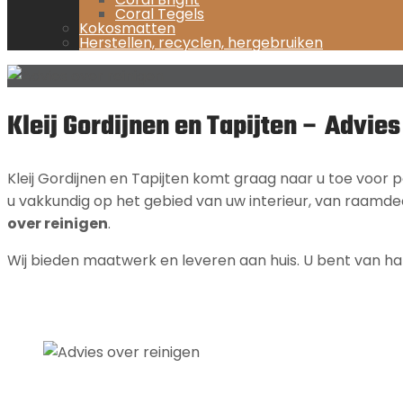
Coral Tegels
Kokosmatten
Herstellen, recyclen, hergebruiken
Kleij Gordijnen en Tapijten – Advie
Kleij Gordijnen en Tapijten komt graag naar u toe voor p
u vakkundig op het gebied van uw interieur, van raamdeco
over reinigen
.
Wij bieden maatwerk en leveren aan huis. U bent van h