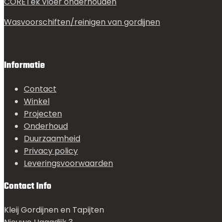
CORETek vloer onderhouden
Wasvoorschiften/reinigen van gordijnen
Informatie
Contact
Winkel
Projecten
Onderhoud
Duurzaamheid
Privacy policy
Leveringsvoorwaarden
Contact Info
Kleij Gordijnen en Tapijten