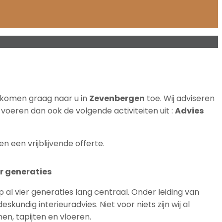
en komen graag naar u in
Zevenbergen
toe. Wij adviseren
 voeren dan ook de volgende activiteiten uit :
Advies
en een vrijblijvende offerte.
r generaties
p al vier generaties lang centraal. Onder leiding van
skundig interieuradvies. Niet voor niets zijn wij al
en, tapijten en vloeren.