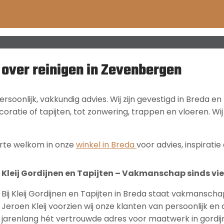
s over reinigen in Zevenbergen
ersoonlijk, vakkundig advies. Wij zijn gevestigd in Breda 
ratie of tapijten, tot zonwering, trappen en vloeren. Wij
arte welkom in onze
winkel in Breda
voor advies, inspiratie 
Kleij Gordijnen en Tapijten – Vakmanschap sinds vie
Bij Kleij Gordijnen en Tapijten in Breda staat vakmanscha
Jeroen Kleij voorzien wij onze klanten van persoonlijk en de
jarenlang hét vertrouwde adres voor maatwerk in gordijn