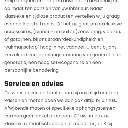
Kleij Gordijnen en Tapijten adviseert u deskundig en
op maat ten aanzien van uw interieur. Naast
klassieke en tijdloze producten vertellen wij u graag
over de laatste trends. Of het nu gaat om exclusieve
accessoires, (binnen- en buiten)zonwering, vloeren,
of gordijnen, bij ons staan ‘deskundigheid’ en
‘vakmanschap’ hoog in het vaandel. U bent bij ons
verzekerd van jarenlange ervaring van generatie op
generatie, een hoog servicegehalte en een
persoonlijke benadering.
Service en advies
De wensen van de klant staan bij ons altijd centraal.
Passen en meten doen we dan ook altijd bij u thuis.
Afwijkende maten of specifieke ophangsystemen
vormen geen enkel probleem. Of uw smaak nu
klassiek, romantisch, design of modern is, bij Kleij