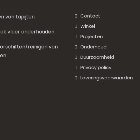
Contact
en van tapijten
Winkel
ek vloer onderhouden
Projecten
rschiften/reinigen van
Onderhoud
nen
Duurzaamheid
Privacy policy
Leveringsvoorwaarden