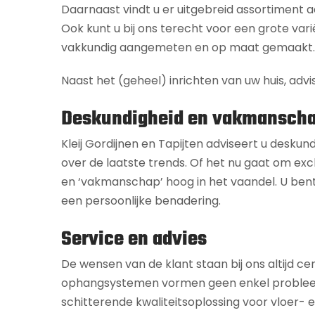
Daarnaast vindt u er uitgebreid assortiment
Ook kunt u bij ons terecht voor een grote vari
vakkundig aangemeten en op maat gemaakt.
Naast het (geheel) inrichten van uw huis, advi
Deskundigheid en vakmansch
Kleij Gordijnen en Tapijten adviseert u deskun
over de laatste trends. Of het nu gaat om excl
en ‘vakmanschap’ hoog in het vaandel. U bent
een persoonlijke benadering.
Service en advies
De wensen van de klant staan bij ons altijd ce
ophangsystemen vormen geen enkel probleem. Of
schitterende kwaliteitsoplossing voor vloer-