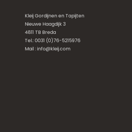
Kleij Gordijnen en Tapijten
Nieuwe Haagdijk 3
4811 TB Breda
Tel.: 0031 (0)76-5215976
Mail :
info@kleij.com