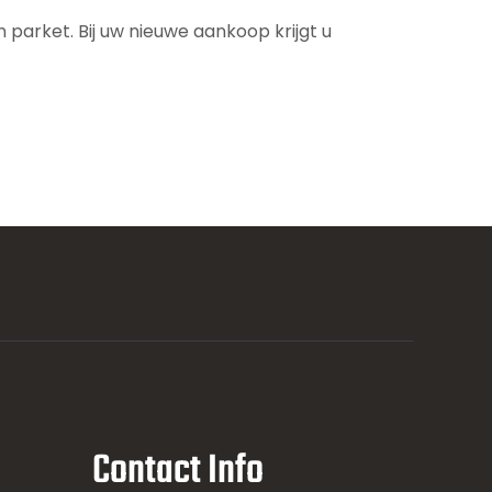
parket. Bij uw nieuwe aankoop krijgt u
Contact Info