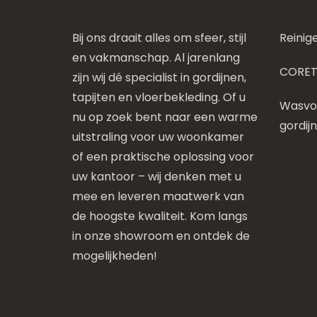
Bij ons draait alles om sfeer, stijl
Reinig
en vakmanschap. Al jarenlang
CORET
zijn wij dé specialist in gordijnen,
tapijten en vloerbekleding. Of u
Wasvoo
nu op zoek bent naar een warme
gordij
uitstraling voor uw woonkamer
of een praktische oplossing voor
uw kantoor – wij denken met u
mee en leveren maatwerk van
de hoogste kwaliteit. Kom langs
in onze showroom en ontdek de
mogelijkheden!