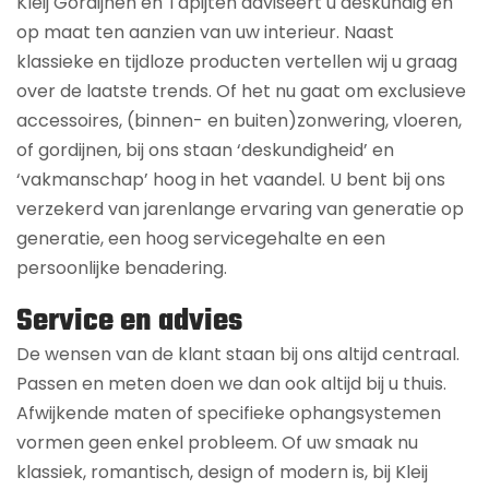
Kleij Gordijnen en Tapijten adviseert u deskundig en
op maat ten aanzien van uw interieur. Naast
klassieke en tijdloze producten vertellen wij u graag
over de laatste trends. Of het nu gaat om exclusieve
accessoires, (binnen- en buiten)zonwering, vloeren,
of gordijnen, bij ons staan ‘deskundigheid’ en
‘vakmanschap’ hoog in het vaandel. U bent bij ons
verzekerd van jarenlange ervaring van generatie op
generatie, een hoog servicegehalte en een
persoonlijke benadering.
Service en advies
De wensen van de klant staan bij ons altijd centraal.
Passen en meten doen we dan ook altijd bij u thuis.
Afwijkende maten of specifieke ophangsystemen
vormen geen enkel probleem. Of uw smaak nu
klassiek, romantisch, design of modern is, bij Kleij