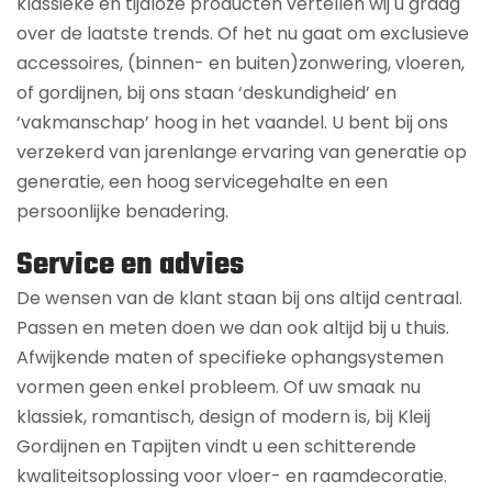
klassieke en tijdloze producten vertellen wij u graag
over de laatste trends. Of het nu gaat om exclusieve
accessoires, (binnen- en buiten)zonwering, vloeren,
of gordijnen, bij ons staan ‘deskundigheid’ en
‘vakmanschap’ hoog in het vaandel. U bent bij ons
verzekerd van jarenlange ervaring van generatie op
generatie, een hoog servicegehalte en een
persoonlijke benadering.
Service en advies
De wensen van de klant staan bij ons altijd centraal.
Passen en meten doen we dan ook altijd bij u thuis.
Afwijkende maten of specifieke ophangsystemen
vormen geen enkel probleem. Of uw smaak nu
klassiek, romantisch, design of modern is, bij Kleij
Gordijnen en Tapijten vindt u een schitterende
kwaliteitsoplossing voor vloer- en raamdecoratie.