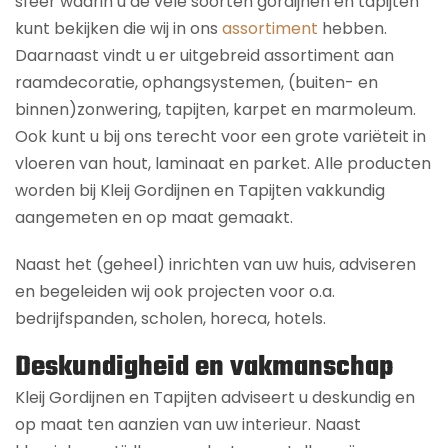
sfeer waarin u de vele soorten gordijnen en tapijten
kunt bekijken die wij in ons
assortiment
hebben.
Daarnaast vindt u er uitgebreid assortiment aan
raamdecoratie, ophangsystemen, (buiten- en
binnen)zonwering, tapijten, karpet en marmoleum.
Ook kunt u bij ons terecht voor een grote variëteit in
vloeren van hout, laminaat en parket. Alle producten
worden bij Kleij Gordijnen en Tapijten vakkundig
aangemeten en op maat gemaakt.
Naast het (geheel) inrichten van uw huis, adviseren
en begeleiden wij ook projecten voor o.a.
bedrijfspanden, scholen, horeca, hotels.
Deskundigheid en vakmanschap
Kleij Gordijnen en Tapijten adviseert u deskundig en
op maat ten aanzien van uw interieur. Naast