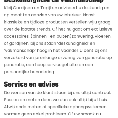
Kleij Gordijnen en Tapijten adviseert u deskundig en
op maat ten aanzien van uw interieur. Naast
klassieke en tijdloze producten vertellen wij u graag
over de laatste trends. Of het nu gaat om exclusieve
accessoires, (binnen- en buiten)zonwering, vloeren,
of gordijnen, bij ons staan ‘deskundigheid’ en
‘vakmanschap’ hoog in het vaandel. U bent bij ons
verzekerd van jarenlange ervaring van generatie op
generatie, een hoog servicegehalte en een
persoonlijke benadering.
Service en advies
De wensen van de klant staan bij ons altijd centraal.
Passen en meten doen we dan ook altijd bij u thuis.
Afwijkende maten of specifieke ophangsystemen
vormen geen enkel probleem. Of uw smaak nu