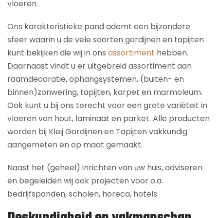
vloeren.
Ons karakteristieke pand ademt een bijzondere
sfeer waarin u de vele soorten gordijnen en tapijten
kunt bekijken die wij in ons
assortiment
hebben.
Daarnaast vindt u er uitgebreid assortiment aan
raamdecoratie, ophangsystemen, (buiten- en
binnen)zonwering, tapijten, karpet en marmoleum.
Ook kunt u bij ons terecht voor een grote variëteit in
vloeren van hout, laminaat en parket. Alle producten
worden bij Kleij Gordijnen en Tapijten vakkundig
aangemeten en op maat gemaakt.
Naast het (geheel) inrichten van uw huis, adviseren
en begeleiden wij ook projecten voor o.a.
bedrijfspanden, scholen, horeca, hotels.
Deskundigheid en vakmanschap