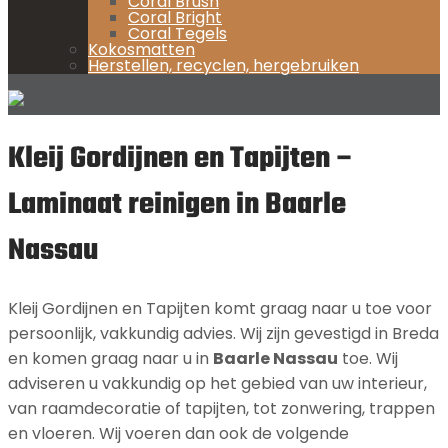
Coral Brush
Coral Bright
Coral Tegels
Kokosmatten
Herstellen, recyclen, hergebruiken
Kleij Gordijnen en Tapijten –
Laminaat reinigen in Baarle
Nassau
Kleij Gordijnen en Tapijten komt graag naar u toe voor
persoonlijk, vakkundig advies. Wij zijn gevestigd in Breda
en komen graag naar u in
Baarle Nassau
toe. Wij
adviseren u vakkundig op het gebied van uw interieur,
van raamdecoratie of tapijten, tot zonwering, trappen
en vloeren. Wij voeren dan ook de volgende