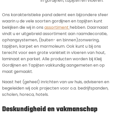
in gordijnen, tapijten en vloeren.
Ons karakteristieke pand ademt een bijzondere sfeer
waarin u de vele soorten gordijnen en tapijten kunt
bekijken die wij in ons
assortiment
hebben. Daarnaast
vindt u er uitgebreid assortiment aan raamdecoratie,
ophangsystemen, (buiten- en binnen)zonwering,
tapijten, karpet en marmoleum. Ook kunt u bij ons
terecht voor een grote variëteit in vloeren van hout,
laminaat en parket. Alle producten worden bij Kleij
Gordijnen en Tapijten vakkundig aangemeten en op
maat gemaakt.
Naast het (geheel) inrichten van uw huis, adviseren en
begeleiden wij ook projecten voor o.a. bedrijfspanden,
scholen, horeca, hotels.
Deskundigheid en vakmanschap