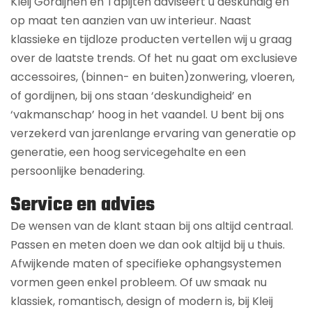
Kleij Gordijnen en Tapijten adviseert u deskundig en
op maat ten aanzien van uw interieur. Naast
klassieke en tijdloze producten vertellen wij u graag
over de laatste trends. Of het nu gaat om exclusieve
accessoires, (binnen- en buiten)zonwering, vloeren,
of gordijnen, bij ons staan ‘deskundigheid’ en
‘vakmanschap’ hoog in het vaandel. U bent bij ons
verzekerd van jarenlange ervaring van generatie op
generatie, een hoog servicegehalte en een
persoonlijke benadering.
Service en advies
De wensen van de klant staan bij ons altijd centraal.
Passen en meten doen we dan ook altijd bij u thuis.
Afwijkende maten of specifieke ophangsystemen
vormen geen enkel probleem. Of uw smaak nu
klassiek, romantisch, design of modern is, bij Kleij