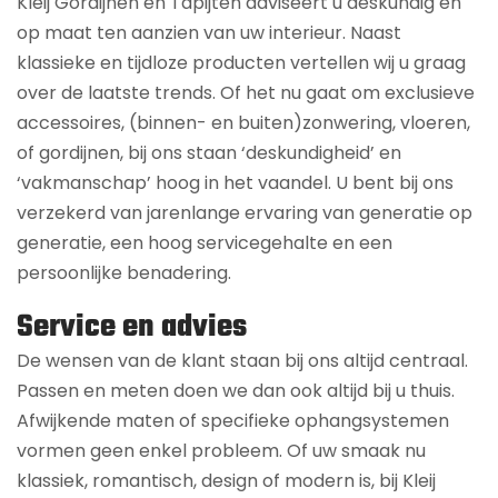
Kleij Gordijnen en Tapijten adviseert u deskundig en
op maat ten aanzien van uw interieur. Naast
klassieke en tijdloze producten vertellen wij u graag
over de laatste trends. Of het nu gaat om exclusieve
accessoires, (binnen- en buiten)zonwering, vloeren,
of gordijnen, bij ons staan ‘deskundigheid’ en
‘vakmanschap’ hoog in het vaandel. U bent bij ons
verzekerd van jarenlange ervaring van generatie op
generatie, een hoog servicegehalte en een
persoonlijke benadering.
Service en advies
De wensen van de klant staan bij ons altijd centraal.
Passen en meten doen we dan ook altijd bij u thuis.
Afwijkende maten of specifieke ophangsystemen
vormen geen enkel probleem. Of uw smaak nu
klassiek, romantisch, design of modern is, bij Kleij