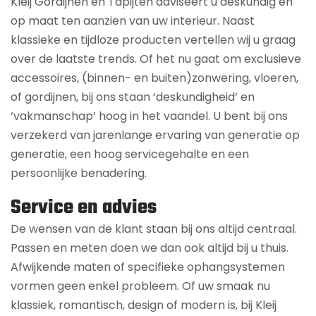
Kleij Gordijnen en Tapijten adviseert u deskundig en
op maat ten aanzien van uw interieur. Naast
klassieke en tijdloze producten vertellen wij u graag
over de laatste trends. Of het nu gaat om exclusieve
accessoires, (binnen- en buiten)zonwering, vloeren,
of gordijnen, bij ons staan ‘deskundigheid’ en
‘vakmanschap’ hoog in het vaandel. U bent bij ons
verzekerd van jarenlange ervaring van generatie op
generatie, een hoog servicegehalte en een
persoonlijke benadering.
Service en advies
De wensen van de klant staan bij ons altijd centraal.
Passen en meten doen we dan ook altijd bij u thuis.
Afwijkende maten of specifieke ophangsystemen
vormen geen enkel probleem. Of uw smaak nu
klassiek, romantisch, design of modern is, bij Kleij