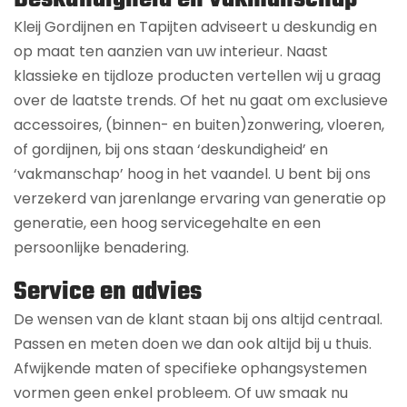
Kleij Gordijnen en Tapijten adviseert u deskundig en
op maat ten aanzien van uw interieur. Naast
klassieke en tijdloze producten vertellen wij u graag
over de laatste trends. Of het nu gaat om exclusieve
accessoires, (binnen- en buiten)zonwering, vloeren,
of gordijnen, bij ons staan ‘deskundigheid’ en
‘vakmanschap’ hoog in het vaandel. U bent bij ons
verzekerd van jarenlange ervaring van generatie op
generatie, een hoog servicegehalte en een
persoonlijke benadering.
Service en advies
De wensen van de klant staan bij ons altijd centraal.
Passen en meten doen we dan ook altijd bij u thuis.
Afwijkende maten of specifieke ophangsystemen
vormen geen enkel probleem. Of uw smaak nu