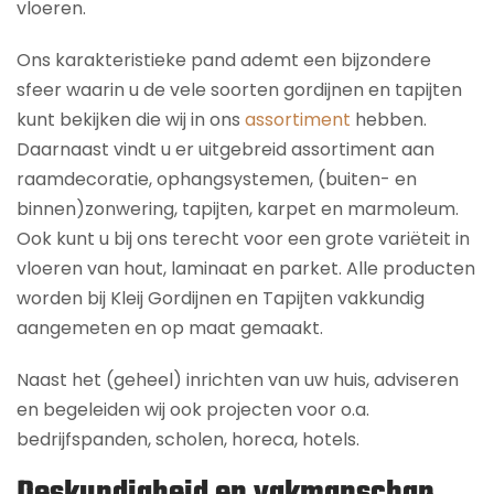
vloeren.
Ons karakteristieke pand ademt een bijzondere
sfeer waarin u de vele soorten gordijnen en tapijten
kunt bekijken die wij in ons
assortiment
hebben.
Daarnaast vindt u er uitgebreid assortiment aan
raamdecoratie, ophangsystemen, (buiten- en
binnen)zonwering, tapijten, karpet en marmoleum.
Ook kunt u bij ons terecht voor een grote variëteit in
vloeren van hout, laminaat en parket. Alle producten
worden bij Kleij Gordijnen en Tapijten vakkundig
aangemeten en op maat gemaakt.
Naast het (geheel) inrichten van uw huis, adviseren
en begeleiden wij ook projecten voor o.a.
bedrijfspanden, scholen, horeca, hotels.
Deskundigheid en vakmanschap