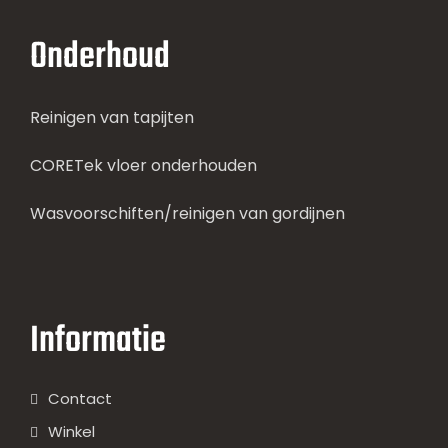
Onderhoud
Reinigen van tapijten
CORETek vloer onderhouden
Wasvoorschiften/reinigen van gordijnen
Informatie
Contact
Winkel