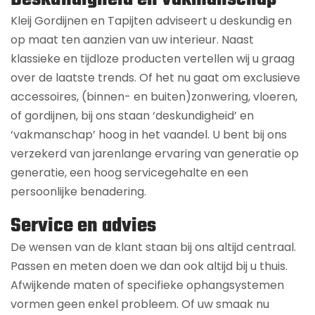
Kleij Gordijnen en Tapijten adviseert u deskundig en
op maat ten aanzien van uw interieur. Naast
klassieke en tijdloze producten vertellen wij u graag
over de laatste trends. Of het nu gaat om exclusieve
accessoires, (binnen- en buiten)zonwering, vloeren,
of gordijnen, bij ons staan ‘deskundigheid’ en
‘vakmanschap’ hoog in het vaandel. U bent bij ons
verzekerd van jarenlange ervaring van generatie op
generatie, een hoog servicegehalte en een
persoonlijke benadering.
Service en advies
De wensen van de klant staan bij ons altijd centraal.
Passen en meten doen we dan ook altijd bij u thuis.
Afwijkende maten of specifieke ophangsystemen
vormen geen enkel probleem. Of uw smaak nu