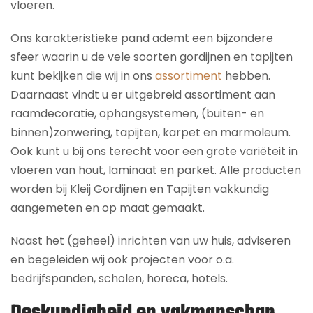
vloeren.
Ons karakteristieke pand ademt een bijzondere
sfeer waarin u de vele soorten gordijnen en tapijten
kunt bekijken die wij in ons
assortiment
hebben.
Daarnaast vindt u er uitgebreid assortiment aan
raamdecoratie, ophangsystemen, (buiten- en
binnen)zonwering, tapijten, karpet en marmoleum.
Ook kunt u bij ons terecht voor een grote variëteit in
vloeren van hout, laminaat en parket. Alle producten
worden bij Kleij Gordijnen en Tapijten vakkundig
aangemeten en op maat gemaakt.
Naast het (geheel) inrichten van uw huis, adviseren
en begeleiden wij ook projecten voor o.a.
bedrijfspanden, scholen, horeca, hotels.
Deskundigheid en vakmanschap