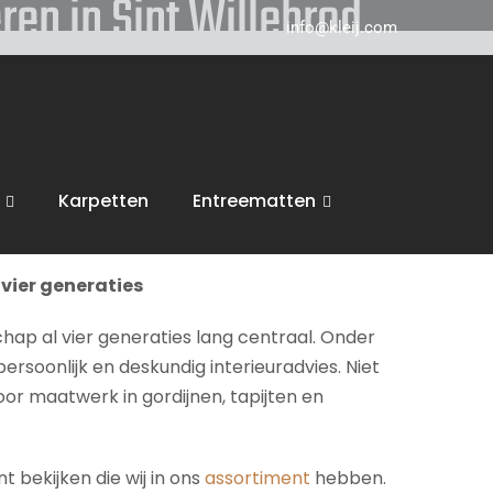
ren in Sint Willebrod
info@kleij.com
 in Breda en komen graag naar u in
Sint
, tot zonwering, trappen en vloeren. Wij
Karpetten
Entreematten
inspiratie en een vrijblijvende offerte.
vier generaties
chap al vier generaties lang centraal. Onder
persoonlijk en deskundig interieuradvies. Niet
voor maatwerk in gordijnen, tapijten en
 bekijken die wij in ons
assortiment
hebben.