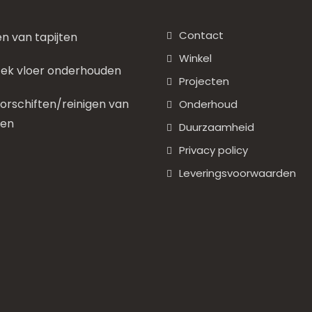
Contact
en van tapijten
Winkel
ek vloer onderhouden
Projecten
rschiften/reinigen van
Onderhoud
nen
Duurzaamheid
Privacy policy
Leveringsvoorwaarden