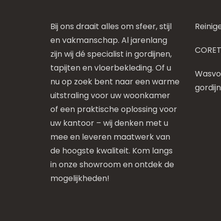
Bij ons draait alles om sfeer, stijl
Reinig
en vakmanschap. Al jarenlang
CORET
zijn wij dé specialist in gordijnen,
tapijten en vloerbekleding. Of u
Wasvoo
nu op zoek bent naar een warme
gordij
uitstraling voor uw woonkamer
of een praktische oplossing voor
uw kantoor – wij denken met u
mee en leveren maatwerk van
de hoogste kwaliteit. Kom langs
in onze showroom en ontdek de
mogelijkheden!