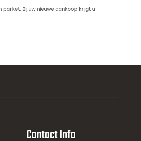
parket. Bij uw nieuwe aankoop krijgt u
Contact Info