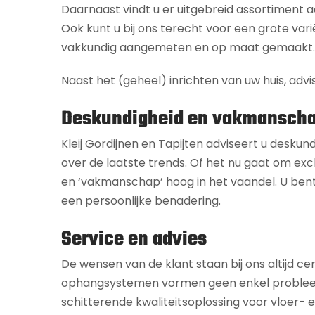
Daarnaast vindt u er uitgebreid assortiment
Ook kunt u bij ons terecht voor een grote vari
vakkundig aangemeten en op maat gemaakt.
Naast het (geheel) inrichten van uw huis, advi
Deskundigheid en vakmansch
Kleij Gordijnen en Tapijten adviseert u deskun
over de laatste trends. Of het nu gaat om excl
en ‘vakmanschap’ hoog in het vaandel. U bent
een persoonlijke benadering.
Service en advies
De wensen van de klant staan bij ons altijd ce
ophangsystemen vormen geen enkel probleem. Of
schitterende kwaliteitsoplossing voor vloer-