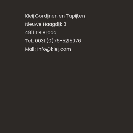
Kleij Gordijnen en Tapijten
Nieuwe Haagdijk 3
4811 TB Breda
Tel.: 0031 (0)76-5215976
Mail :
info@kleij.com