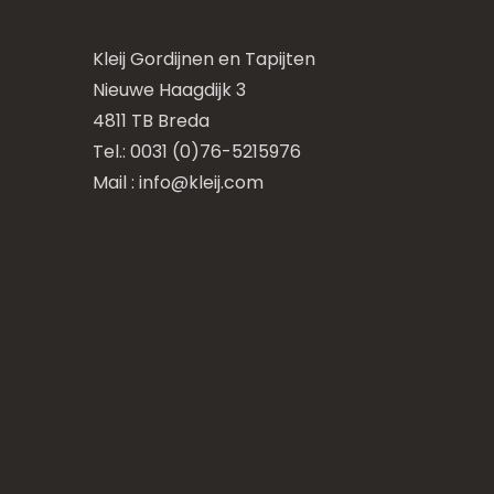
Kleij Gordijnen en Tapijten
Nieuwe Haagdijk 3
4811 TB Breda
Tel.: 0031 (0)76-5215976
Mail :
info@kleij.com