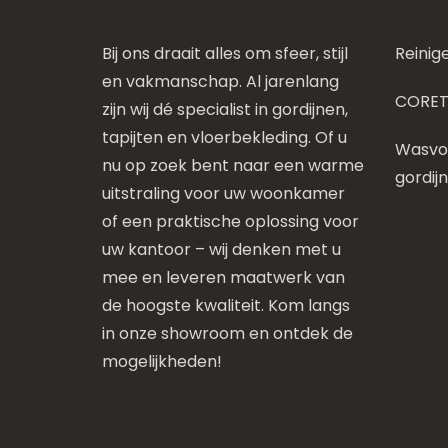
Bij ons draait alles om sfeer, stijl
Reinig
en vakmanschap. Al jarenlang
CORET
zijn wij dé specialist in gordijnen,
tapijten en vloerbekleding. Of u
Wasvoo
nu op zoek bent naar een warme
gordij
uitstraling voor uw woonkamer
of een praktische oplossing voor
uw kantoor – wij denken met u
mee en leveren maatwerk van
de hoogste kwaliteit. Kom langs
in onze showroom en ontdek de
mogelijkheden!