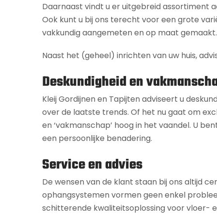
Daarnaast vindt u er uitgebreid assortiment
Ook kunt u bij ons terecht voor een grote vari
vakkundig aangemeten en op maat gemaakt.
Naast het (geheel) inrichten van uw huis, advi
Deskundigheid en vakmansch
Kleij Gordijnen en Tapijten adviseert u deskun
over de laatste trends. Of het nu gaat om excl
en ‘vakmanschap’ hoog in het vaandel. U bent
een persoonlijke benadering.
Service en advies
De wensen van de klant staan bij ons altijd ce
ophangsystemen vormen geen enkel probleem. Of
schitterende kwaliteitsoplossing voor vloer-