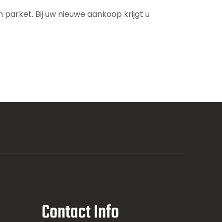
parket. Bij uw nieuwe aankoop krijgt u
Contact Info