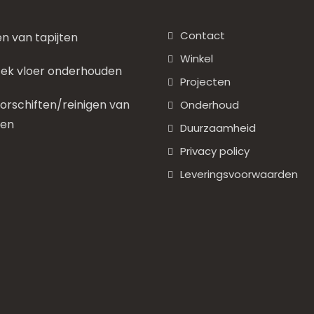
Contact
en van tapijten
Winkel
ek vloer onderhouden
Projecten
rschiften/reinigen van
Onderhoud
nen
Duurzaamheid
Privacy policy
Leveringsvoorwaarden