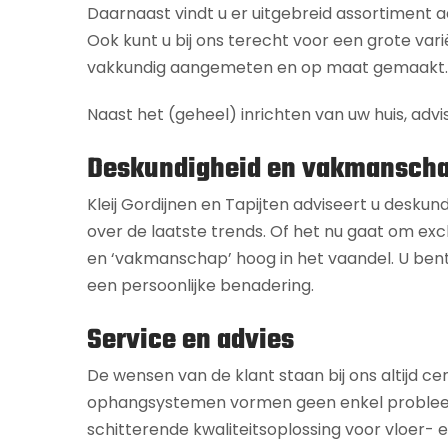
Daarnaast vindt u er uitgebreid assortiment
Ook kunt u bij ons terecht voor een grote vari
vakkundig aangemeten en op maat gemaakt.
Naast het (geheel) inrichten van uw huis, advi
Deskundigheid en vakmansch
Kleij Gordijnen en Tapijten adviseert u deskun
over de laatste trends. Of het nu gaat om excl
en ‘vakmanschap’ hoog in het vaandel. U bent
een persoonlijke benadering.
Service en advies
De wensen van de klant staan bij ons altijd ce
ophangsystemen vormen geen enkel probleem. Of
schitterende kwaliteitsoplossing voor vloer-