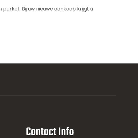
parket. Bij uw nieuwe aankoop krijgt u
Contact Info