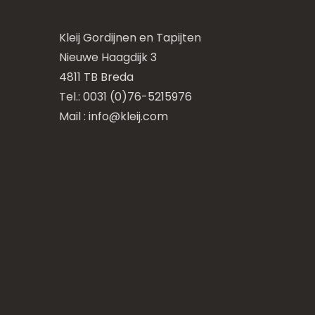
Kleij Gordijnen en Tapijten
Nieuwe Haagdijk 3
4811 TB Breda
Tel.: 0031 (0)76-5215976
Mail :
info@kleij.com