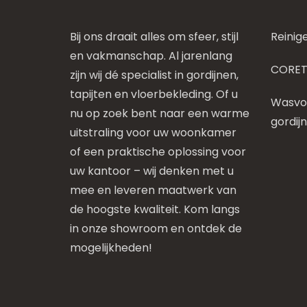
Bij ons draait alles om sfeer, stijl
Reinig
en vakmanschap. Al jarenlang
CORET
zijn wij dé specialist in gordijnen,
tapijten en vloerbekleding. Of u
Wasvoo
nu op zoek bent naar een warme
gordij
uitstraling voor uw woonkamer
of een praktische oplossing voor
uw kantoor – wij denken met u
mee en leveren maatwerk van
de hoogste kwaliteit. Kom langs
in onze showroom en ontdek de
mogelijkheden!