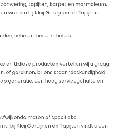
)zonwering, tapijten, karpet en marmoleum.
en worden bij Kleij Gordijnen en Tapijten
nden, scholen, horeca, hotels.
ke en tijdloze producten vertellen wij u graag
 of gordijnen, bij ons staan ‘deskundigheid’
 op generatie, een hoog servicegehalte en
. Afwijkende maten of specifieke
 bij Kleij Gordijnen en Tapijten vindt u een