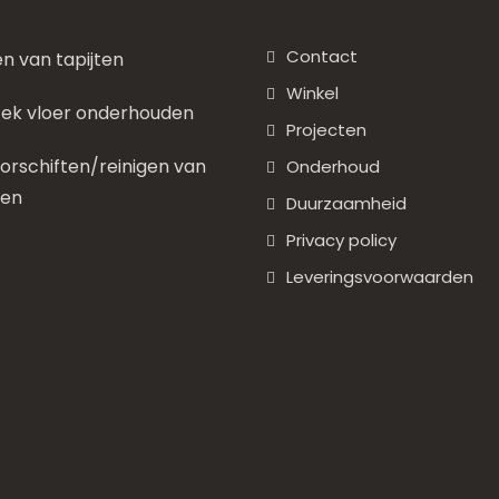
Contact
en van tapijten
Winkel
ek vloer onderhouden
Projecten
rschiften/reinigen van
Onderhoud
nen
Duurzaamheid
Privacy policy
Leveringsvoorwaarden