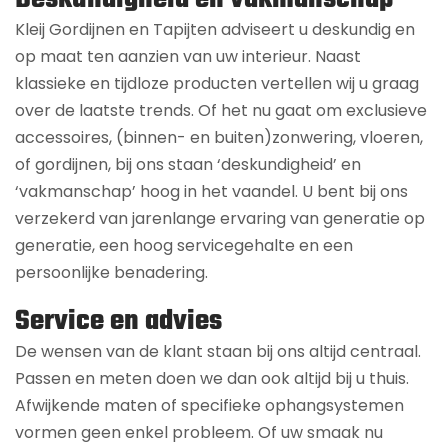
Kleij Gordijnen en Tapijten adviseert u deskundig en
op maat ten aanzien van uw interieur. Naast
klassieke en tijdloze producten vertellen wij u graag
over de laatste trends. Of het nu gaat om exclusieve
accessoires, (binnen- en buiten)zonwering, vloeren,
of gordijnen, bij ons staan ‘deskundigheid’ en
‘vakmanschap’ hoog in het vaandel. U bent bij ons
verzekerd van jarenlange ervaring van generatie op
generatie, een hoog servicegehalte en een
persoonlijke benadering.
Service en advies
De wensen van de klant staan bij ons altijd centraal.
Passen en meten doen we dan ook altijd bij u thuis.
Afwijkende maten of specifieke ophangsystemen
vormen geen enkel probleem. Of uw smaak nu