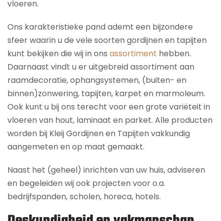
vloeren.
Ons karakteristieke pand ademt een bijzondere
sfeer waarin u de vele soorten gordijnen en tapijten
kunt bekijken die wij in ons
assortiment
hebben.
Daarnaast vindt u er uitgebreid assortiment aan
raamdecoratie, ophangsystemen, (buiten- en
binnen)zonwering, tapijten, karpet en marmoleum.
Ook kunt u bij ons terecht voor een grote variëteit in
vloeren van hout, laminaat en parket. Alle producten
worden bij Kleij Gordijnen en Tapijten vakkundig
aangemeten en op maat gemaakt.
Naast het (geheel) inrichten van uw huis, adviseren
en begeleiden wij ook projecten voor o.a.
bedrijfspanden, scholen, horeca, hotels.
Deskundigheid en vakmanschap