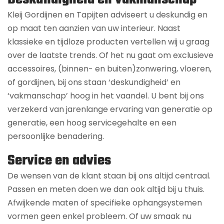
Kleij Gordijnen en Tapijten adviseert u deskundig en
op maat ten aanzien van uw interieur. Naast
klassieke en tijdloze producten vertellen wij u graag
over de laatste trends. Of het nu gaat om exclusieve
accessoires, (binnen- en buiten)zonwering, vloeren,
of gordijnen, bij ons staan ‘deskundigheid’ en
‘vakmanschap’ hoog in het vaandel. U bent bij ons
verzekerd van jarenlange ervaring van generatie op
generatie, een hoog servicegehalte en een
persoonlijke benadering.
Service en advies
De wensen van de klant staan bij ons altijd centraal.
Passen en meten doen we dan ook altijd bij u thuis.
Afwijkende maten of specifieke ophangsystemen
vormen geen enkel probleem. Of uw smaak nu