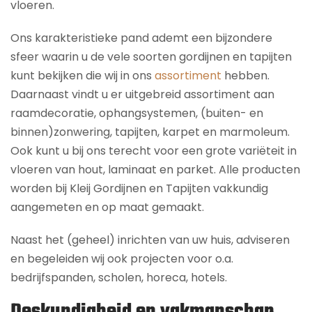
vloeren.
Ons karakteristieke pand ademt een bijzondere
sfeer waarin u de vele soorten gordijnen en tapijten
kunt bekijken die wij in ons
assortiment
hebben.
Daarnaast vindt u er uitgebreid assortiment aan
raamdecoratie, ophangsystemen, (buiten- en
binnen)zonwering, tapijten, karpet en marmoleum.
Ook kunt u bij ons terecht voor een grote variëteit in
vloeren van hout, laminaat en parket. Alle producten
worden bij Kleij Gordijnen en Tapijten vakkundig
aangemeten en op maat gemaakt.
Naast het (geheel) inrichten van uw huis, adviseren
en begeleiden wij ook projecten voor o.a.
bedrijfspanden, scholen, horeca, hotels.
Deskundigheid en vakmanschap