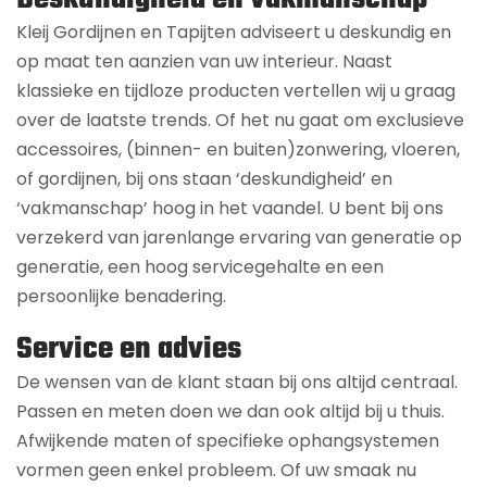
Kleij Gordijnen en Tapijten adviseert u deskundig en
op maat ten aanzien van uw interieur. Naast
klassieke en tijdloze producten vertellen wij u graag
over de laatste trends. Of het nu gaat om exclusieve
accessoires, (binnen- en buiten)zonwering, vloeren,
of gordijnen, bij ons staan ‘deskundigheid’ en
‘vakmanschap’ hoog in het vaandel. U bent bij ons
verzekerd van jarenlange ervaring van generatie op
generatie, een hoog servicegehalte en een
persoonlijke benadering.
Service en advies
De wensen van de klant staan bij ons altijd centraal.
Passen en meten doen we dan ook altijd bij u thuis.
Afwijkende maten of specifieke ophangsystemen
vormen geen enkel probleem. Of uw smaak nu