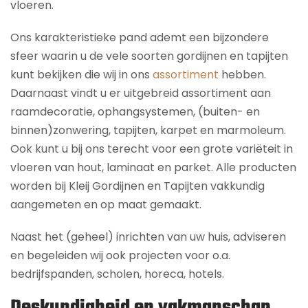
vloeren.
Ons karakteristieke pand ademt een bijzondere
sfeer waarin u de vele soorten gordijnen en tapijten
kunt bekijken die wij in ons
assortiment
hebben.
Daarnaast vindt u er uitgebreid assortiment aan
raamdecoratie, ophangsystemen, (buiten- en
binnen)zonwering, tapijten, karpet en marmoleum.
Ook kunt u bij ons terecht voor een grote variëteit in
vloeren van hout, laminaat en parket. Alle producten
worden bij Kleij Gordijnen en Tapijten vakkundig
aangemeten en op maat gemaakt.
Naast het (geheel) inrichten van uw huis, adviseren
en begeleiden wij ook projecten voor o.a.
bedrijfspanden, scholen, horeca, hotels.
Deskundigheid en vakmanschap