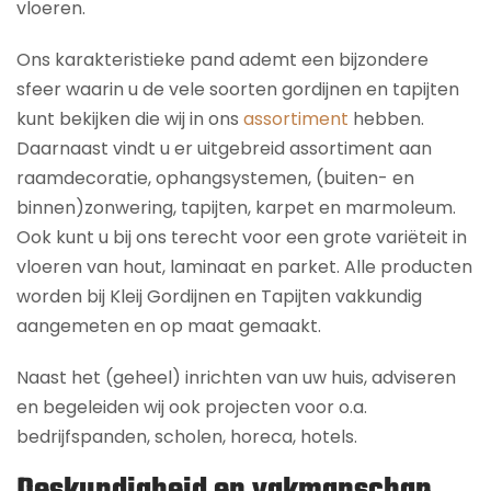
vloeren.
Ons karakteristieke pand ademt een bijzondere
sfeer waarin u de vele soorten gordijnen en tapijten
kunt bekijken die wij in ons
assortiment
hebben.
Daarnaast vindt u er uitgebreid assortiment aan
raamdecoratie, ophangsystemen, (buiten- en
binnen)zonwering, tapijten, karpet en marmoleum.
Ook kunt u bij ons terecht voor een grote variëteit in
vloeren van hout, laminaat en parket. Alle producten
worden bij Kleij Gordijnen en Tapijten vakkundig
aangemeten en op maat gemaakt.
Naast het (geheel) inrichten van uw huis, adviseren
en begeleiden wij ook projecten voor o.a.
bedrijfspanden, scholen, horeca, hotels.
Deskundigheid en vakmanschap