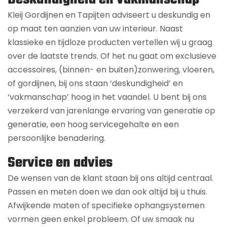
Kleij Gordijnen en Tapijten adviseert u deskundig en
op maat ten aanzien van uw interieur. Naast
klassieke en tijdloze producten vertellen wij u graag
over de laatste trends. Of het nu gaat om exclusieve
accessoires, (binnen- en buiten)zonwering, vloeren,
of gordijnen, bij ons staan ‘deskundigheid’ en
‘vakmanschap’ hoog in het vaandel. U bent bij ons
verzekerd van jarenlange ervaring van generatie op
generatie, een hoog servicegehalte en een
persoonlijke benadering.
Service en advies
De wensen van de klant staan bij ons altijd centraal.
Passen en meten doen we dan ook altijd bij u thuis.
Afwijkende maten of specifieke ophangsystemen
vormen geen enkel probleem. Of uw smaak nu