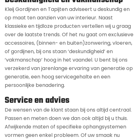
Kleij Gordijnen en Tapijten adviseert u deskundig en
op maat ten aanzien van uw interieur. Naast
klassieke en tijdloze producten vertellen wij u graag
over de laatste trends. Of het nu gaat om exclusieve
accessoires, (binnen- en buiten)zonwering, vloeren,
of gordijnen, bij ons staan ‘deskundigheid’ en
‘vakmanschap’ hoog in het vaandel. U bent bij ons
verzekerd van jarenlange ervaring van generatie op
generatie, een hoog servicegehalte en een
persoonlijke benadering.
Service en advies
De wensen van de klant staan bij ons altijd centraal.
Passen en meten doen we dan ook altijd bij u thuis.
Afwijkende maten of specifieke ophangsystemen
vormen geen enkel probleem. Of uw smaak nu