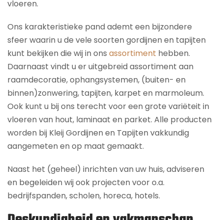
vloeren.
Ons karakteristieke pand ademt een bijzondere
sfeer waarin u de vele soorten gordijnen en tapijten
kunt bekijken die wij in ons
assortiment
hebben.
Daarnaast vindt u er uitgebreid assortiment aan
raamdecoratie, ophangsystemen, (buiten- en
binnen)zonwering, tapijten, karpet en marmoleum.
Ook kunt u bij ons terecht voor een grote variëteit in
vloeren van hout, laminaat en parket. Alle producten
worden bij Kleij Gordijnen en Tapijten vakkundig
aangemeten en op maat gemaakt.
Naast het (geheel) inrichten van uw huis, adviseren
en begeleiden wij ook projecten voor o.a.
bedrijfspanden, scholen, horeca, hotels.
Deskundigheid en vakmanschap