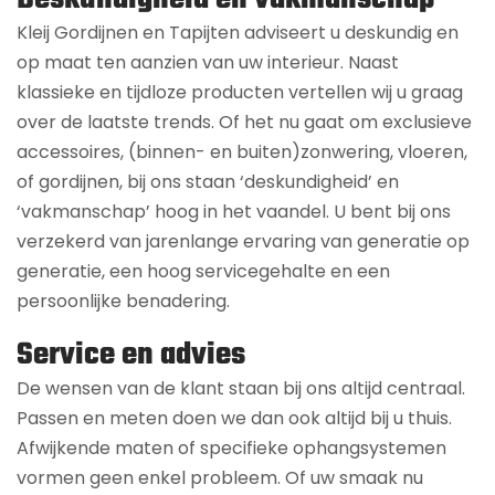
Kleij Gordijnen en Tapijten adviseert u deskundig en
op maat ten aanzien van uw interieur. Naast
klassieke en tijdloze producten vertellen wij u graag
over de laatste trends. Of het nu gaat om exclusieve
accessoires, (binnen- en buiten)zonwering, vloeren,
of gordijnen, bij ons staan ‘deskundigheid’ en
‘vakmanschap’ hoog in het vaandel. U bent bij ons
verzekerd van jarenlange ervaring van generatie op
generatie, een hoog servicegehalte en een
persoonlijke benadering.
Service en advies
De wensen van de klant staan bij ons altijd centraal.
Passen en meten doen we dan ook altijd bij u thuis.
Afwijkende maten of specifieke ophangsystemen
vormen geen enkel probleem. Of uw smaak nu