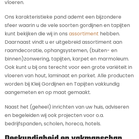
vloeren.
Ons karakteristieke pand ademt een bijzondere
sfeer waarin u de vele soorten gordijnen en tapijten
kunt bekijken die wij in ons
assortiment
hebben.
Daarnaast vindt u er uitgebreid assortiment aan
raamdecoratie, ophangsystemen, (buiten- en
binnen)zonwering, tapijten, karpet en marmoleum.
Ook kunt u bij ons terecht voor een grote variëteit in
vloeren van hout, laminaat en parket. Alle producten
worden bij Kleij Gordijnen en Tapijten vakkundig
aangemeten en op maat gemaakt.
Naast het (geheel) inrichten van uw huis, adviseren
en begeleiden wij ook projecten voor o.a.
bedrijfspanden, scholen, horeca, hotels.
Deskundigheid en vakmanschap