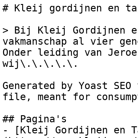
# Kleij gordijnen en ta
> Bij Kleij Gordijnen e
vakmanschap al vier gen
Onder leiding van Jeroe
wij\.\.\.\.\.

Generated by Yoast SEO 
file, meant for consump
## Pagina's

- [Kleij Gordijnen en T