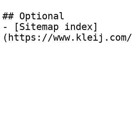
## Optional

- [Sitemap index]