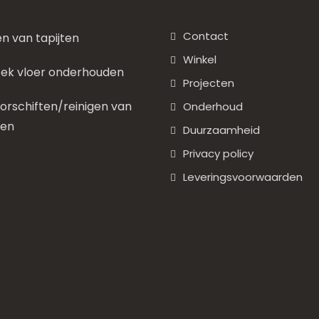
Contact
en van tapijten
Winkel
ek vloer onderhouden
Projecten
rschiften/reinigen van
Onderhoud
nen
Duurzaamheid
Privacy policy
Leveringsvoorwaarden