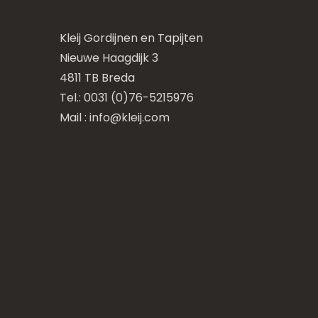
Kleij Gordijnen en Tapijten
Nieuwe Haagdijk 3
4811 TB Breda
Tel.: 0031 (0)76-5215976
Mail :
info@kleij.com