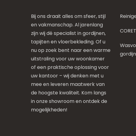
Bij ons draait alles om sfeer, stijl
Reinig
en vakmanschap. Al jarenlang
CORET
zijn wij dé specialist in gordijnen,
tapijten en vloerbekleding. Of u
Wasvoo
nu op zoek bent naar een warme
gordij
uitstraling voor uw woonkamer
of een praktische oplossing voor
uw kantoor – wij denken met u
mee en leveren maatwerk van
de hoogste kwaliteit. Kom langs
in onze showroom en ontdek de
mogelijkheden!