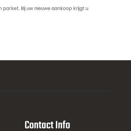
parket. Bij uw nieuwe aankoop krijgt u
Contact Info