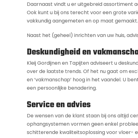
Daarnaast vindt u er uitgebreid assortiment
Ook kunt u bij ons terecht voor een grote vari
vakkundig aangemeten en op maat gemaakt.
Naast het (geheel) inrichten van uw huis, advi
Deskundigheid en vakmansch
Kleij Gordijnen en Tapijten adviseert u deskun
over de laatste trends. Of het nu gaat om excl
en ‘vakmanschap’ hoog in het vaandel. U bent
een persoonlijke benadering.
Service en advies
De wensen van de klant staan bij ons altijd ce
ophangsystemen vormen geen enkel probleem. Of
schitterende kwaliteitsoplossing voor vloer-