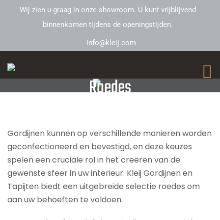
Wij zien u graag in onze showroom. U kunt vrijblijvend
binnenkomen tijdens de openingstijden.
info@kleij.com
Roedes
Gordijnen kunnen op verschillende manieren worden
geconfectioneerd en bevestigd, en deze keuzes
spelen een cruciale rol in het creëren van de
gewenste sfeer in uw interieur. Kleij Gordijnen en
Tapijten biedt een uitgebreide selectie roedes om
aan uw behoeften te voldoen.