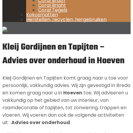
Coral Brush
Coral Bright
Coral Tegels
Kokosmatten
Herstellen, recyclen, hergebruiken
Kleij Gordijnen en Tapijten –
Advies over onderhoud in Hoeven
Kleij Gordijnen en Tapijten komt graag naar u toe voor
persoonlijk, vakkundig advies. Wij zijn gevestigd in Breda
en komen graag naar u in
Hoeven
toe. Wij adviseren u
vakkundig op het gebied van uw interieur, van
raamdecoratie of tapijten, tot zonwering, trappen en
vloeren. Wij voeren dan ook de volgende activiteiten
uit :
Advies over onderhoud
.