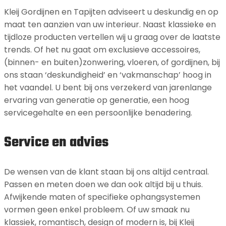
Kleij Gordijnen en Tapijten adviseert u deskundig en op
maat ten aanzien van uw interieur. Naast klassieke en
tijdloze producten vertellen wij u graag over de laatste
trends. Of het nu gaat om exclusieve accessoires,
(binnen- en buiten)zonwering, vloeren, of gordijnen, bij
ons staan ‘deskundigheid’ en ‘vakmanschap’ hoog in
het vaandel. U bent bij ons verzekerd van jarenlange
ervaring van generatie op generatie, een hoog
servicegehalte en een persoonlijke benadering.
Service en advies
De wensen van de klant staan bij ons altijd centraal.
Passen en meten doen we dan ook altijd bij u thuis.
Afwijkende maten of specifieke ophangsystemen
vormen geen enkel probleem. Of uw smaak nu
klassiek, romantisch, design of modern is, bij Kleij