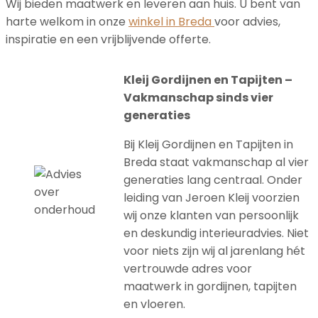
Wij bieden maatwerk en leveren aan huis. U bent van
harte welkom in onze
winkel in Breda
voor advies,
inspiratie en een vrijblijvende offerte.
Kleij Gordijnen en Tapijten –
Vakmanschap sinds vier
generaties
Bij Kleij Gordijnen en Tapijten in
Breda staat vakmanschap al vier
generaties lang centraal. Onder
leiding van Jeroen Kleij voorzien
wij onze klanten van persoonlijk
en deskundig interieuradvies. Niet
voor niets zijn wij al jarenlang hét
vertrouwde adres voor
maatwerk in gordijnen, tapijten
en vloeren.