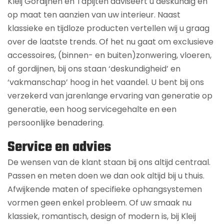
Kleij Gordijnen en Tapijten adviseert u deskundig en
op maat ten aanzien van uw interieur. Naast
klassieke en tijdloze producten vertellen wij u graag
over de laatste trends. Of het nu gaat om exclusieve
accessoires, (binnen- en buiten)zonwering, vloeren,
of gordijnen, bij ons staan ‘deskundigheid’ en
‘vakmanschap’ hoog in het vaandel. U bent bij ons
verzekerd van jarenlange ervaring van generatie op
generatie, een hoog servicegehalte en een
persoonlijke benadering.
Service en advies
De wensen van de klant staan bij ons altijd centraal.
Passen en meten doen we dan ook altijd bij u thuis.
Afwijkende maten of specifieke ophangsystemen
vormen geen enkel probleem. Of uw smaak nu
klassiek, romantisch, design of modern is, bij Kleij