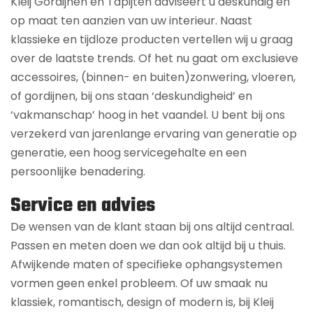
Kleij Gordijnen en Tapijten adviseert u deskundig en
op maat ten aanzien van uw interieur. Naast
klassieke en tijdloze producten vertellen wij u graag
over de laatste trends. Of het nu gaat om exclusieve
accessoires, (binnen- en buiten)zonwering, vloeren,
of gordijnen, bij ons staan ‘deskundigheid’ en
‘vakmanschap’ hoog in het vaandel. U bent bij ons
verzekerd van jarenlange ervaring van generatie op
generatie, een hoog servicegehalte en een
persoonlijke benadering.
Service en advies
De wensen van de klant staan bij ons altijd centraal.
Passen en meten doen we dan ook altijd bij u thuis.
Afwijkende maten of specifieke ophangsystemen
vormen geen enkel probleem. Of uw smaak nu
klassiek, romantisch, design of modern is, bij Kleij