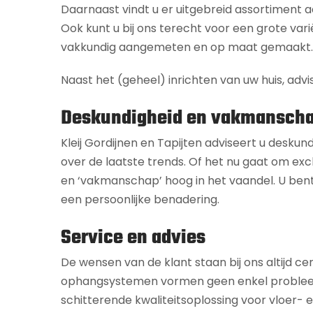
Daarnaast vindt u er uitgebreid assortiment
Ook kunt u bij ons terecht voor een grote vari
vakkundig aangemeten en op maat gemaakt.
Naast het (geheel) inrichten van uw huis, advi
Deskundigheid en vakmansch
Kleij Gordijnen en Tapijten adviseert u deskun
over de laatste trends. Of het nu gaat om excl
en ‘vakmanschap’ hoog in het vaandel. U bent
een persoonlijke benadering.
Service en advies
De wensen van de klant staan bij ons altijd ce
ophangsystemen vormen geen enkel probleem. Of
schitterende kwaliteitsoplossing voor vloer-