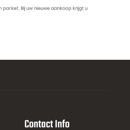
parket. Bij uw nieuwe aankoop krijgt u
Contact Info