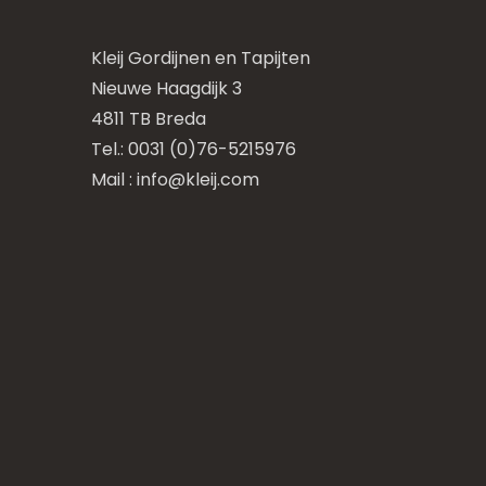
Kleij Gordijnen en Tapijten
Nieuwe Haagdijk 3
4811 TB Breda
Tel.: 0031 (0)76-5215976
Mail :
info@kleij.com