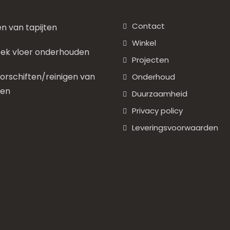
Contact
en van tapijten
Winkel
ek vloer onderhouden
Projecten
rschiften/reinigen van
Onderhoud
nen
Duurzaamheid
Privacy policy
Leveringsvoorwaarden