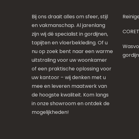
Bij ons draait alles om sfeer, stijl
Reinig
en vakmanschap. Al jarenlang
CORET
zijn wij dé specialist in gordijnen,
tapijten en vloerbekleding. Of u
Wasvoo
nu op zoek bent naar een warme
gordij
uitstraling voor uw woonkamer
of een praktische oplossing voor
uw kantoor – wij denken met u
mee en leveren maatwerk van
de hoogste kwaliteit. Kom langs
in onze showroom en ontdek de
mogelijkheden!