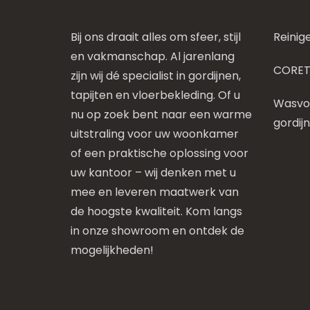
Bij ons draait alles om sfeer, stijl
Reinig
en vakmanschap. Al jarenlang
CORET
zijn wij dé specialist in gordijnen,
tapijten en vloerbekleding. Of u
Wasvoo
nu op zoek bent naar een warme
gordij
uitstraling voor uw woonkamer
of een praktische oplossing voor
uw kantoor – wij denken met u
mee en leveren maatwerk van
de hoogste kwaliteit. Kom langs
in onze showroom en ontdek de
mogelijkheden!