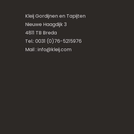
Kleij Gordijnen en Tapijten
Nieuwe Haagdijk 3
4811 TB Breda
Tel.: 0031 (0)76-5215976
Mail :
info@kleij.com