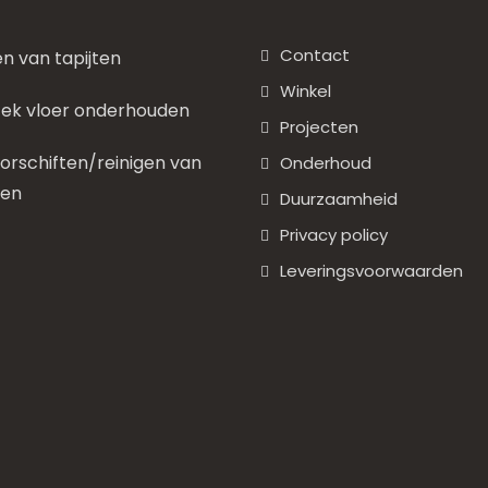
Contact
en van tapijten
Winkel
ek vloer onderhouden
Projecten
rschiften/reinigen van
Onderhoud
nen
Duurzaamheid
Privacy policy
Leveringsvoorwaarden