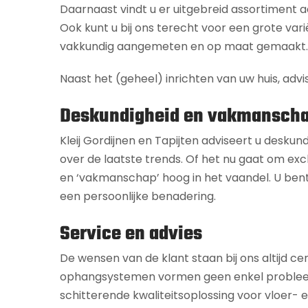
Daarnaast vindt u er uitgebreid assortiment
Ook kunt u bij ons terecht voor een grote vari
vakkundig aangemeten en op maat gemaakt.
Naast het (geheel) inrichten van uw huis, advi
Deskundigheid en vakmansch
Kleij Gordijnen en Tapijten adviseert u deskun
over de laatste trends. Of het nu gaat om excl
en ‘vakmanschap’ hoog in het vaandel. U bent
een persoonlijke benadering.
Service en advies
De wensen van de klant staan bij ons altijd ce
ophangsystemen vormen geen enkel probleem. Of
schitterende kwaliteitsoplossing voor vloer-