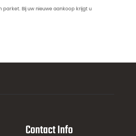
parket. Bij uw nieuwe aankoop krijgt u
Contact Info