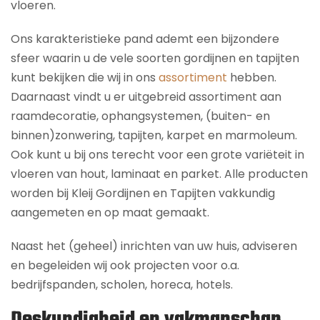
vloeren.
Ons karakteristieke pand ademt een bijzondere
sfeer waarin u de vele soorten gordijnen en tapijten
kunt bekijken die wij in ons
assortiment
hebben.
Daarnaast vindt u er uitgebreid assortiment aan
raamdecoratie, ophangsystemen, (buiten- en
binnen)zonwering, tapijten, karpet en marmoleum.
Ook kunt u bij ons terecht voor een grote variëteit in
vloeren van hout, laminaat en parket. Alle producten
worden bij Kleij Gordijnen en Tapijten vakkundig
aangemeten en op maat gemaakt.
Naast het (geheel) inrichten van uw huis, adviseren
en begeleiden wij ook projecten voor o.a.
bedrijfspanden, scholen, horeca, hotels.
Deskundigheid en vakmanschap