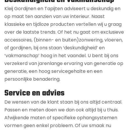
Kleij Gordijnen en Tapijten adviseert u deskundig en
op maat ten aanzien van uw interieur. Naast
klassieke en tijdloze producten vertellen wij u graag
over de laatste trends. Of het nu gaat om exclusieve
accessoires, (binnen- en buiten)zonwering, vloeren,
of gordijnen, bij ons staan ‘deskundigheid’ en
‘vakmanschap’ hoog in het vaandel. U bent bij ons
verzekerd van jarenlange ervaring van generatie op
generatie, een hoog servicegehalte en een
persoonlijke benadering.
Service en advies
De wensen van de klant staan bij ons altijd centraal.
Passen en meten doen we dan ook altijd bij u thuis.
Afwijkende maten of specifieke ophangsystemen
vormen geen enkel probleem. Of uw smaak nu