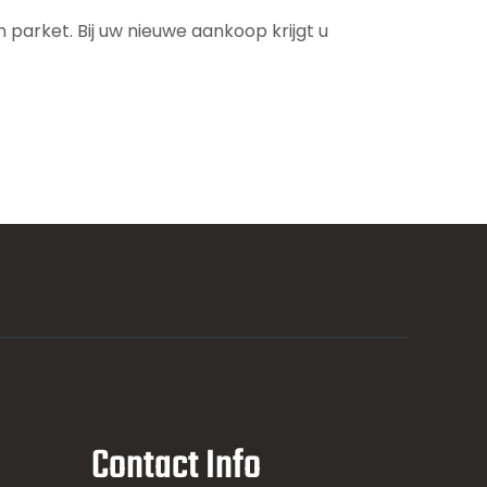
parket. Bij uw nieuwe aankoop krijgt u
Contact Info