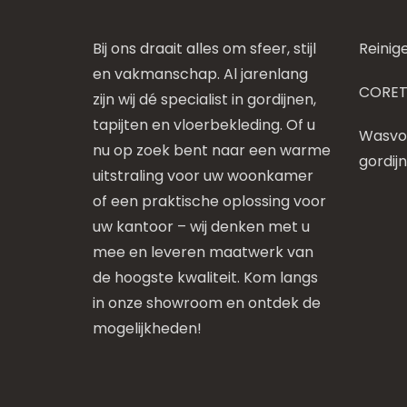
Bij ons draait alles om sfeer, stijl
Reinig
en vakmanschap. Al jarenlang
CORET
zijn wij dé specialist in gordijnen,
tapijten en vloerbekleding. Of u
Wasvoo
nu op zoek bent naar een warme
gordij
uitstraling voor uw woonkamer
of een praktische oplossing voor
uw kantoor – wij denken met u
mee en leveren maatwerk van
de hoogste kwaliteit. Kom langs
in onze showroom en ontdek de
mogelijkheden!