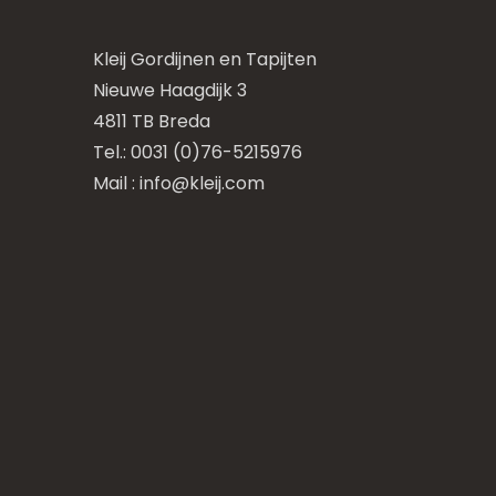
Kleij Gordijnen en Tapijten
Nieuwe Haagdijk 3
4811 TB Breda
Tel.: 0031 (0)76-5215976
Mail :
info@kleij.com