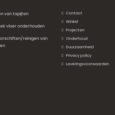
Contact
en van tapijten
Winkel
ek vloer onderhouden
Projecten
rschiften/reinigen van
Onderhoud
nen
Duurzaamheid
Privacy policy
Leveringsvoorwaarden