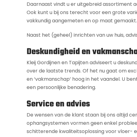
Daarnaast vindt u er uitgebreid assortiment
Ook kunt u bij ons terecht voor een grote vari
vakkundig aangemeten en op maat gemaakt.
Naast het (geheel) inrichten van uw huis, advi
Deskundigheid en vakmansch
Kleij Gordijnen en Tapijten adviseert u deskun
over de laatste trends. Of het nu gaat om excl
en ‘vakmanschap’ hoog in het vaandel. U bent
een persoonlijke benadering.
Service en advies
De wensen van de klant staan bij ons altijd ce
ophangsystemen vormen geen enkel probleem. Of
schitterende kwaliteitsoplossing voor vloer-