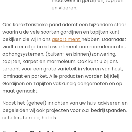
maatwerk in gordijnen, tapijten
en vloeren.
Ons karakteristieke pand ademt een bijzondere sfeer
waarin u de vele soorten gordijnen en tapijten kunt
bekijken die wij in ons
assortiment
hebben. Daarnaast
vindt u er uitgebreid assortiment aan raamdecoratie,
ophangsystemen, (buiten- en binnen)zonwering,
tapijten, karpet en marmoleum. Ook kunt u bij ons
terecht voor een grote variëteit in vloeren van hout,
laminaat en parket. Alle producten worden bij Kleij
Gordijnen en Tapijten vakkundig aangemeten en op
maat gemaakt.
Naast het (geheel) inrichten van uw huis, adviseren en
begeleiden wij ook projecten voor o.a. bedrijfspanden,
scholen, horeca, hotels.