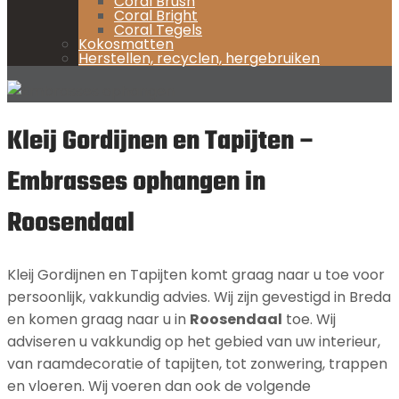
Coral Brush
Coral Bright
Coral Tegels
Kokosmatten
Herstellen, recyclen, hergebruiken
Kleij Gordijnen en Tapijten –
Embrasses ophangen in
Roosendaal
Kleij Gordijnen en Tapijten komt graag naar u toe voor
persoonlijk, vakkundig advies. Wij zijn gevestigd in Breda
en komen graag naar u in
Roosendaal
toe. Wij
adviseren u vakkundig op het gebied van uw interieur,
van raamdecoratie of tapijten, tot zonwering, trappen
en vloeren. Wij voeren dan ook de volgende