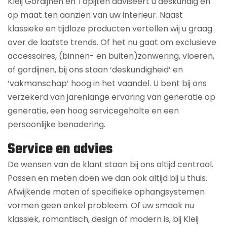
Kleij Gordijnen en Tapijten adviseert u deskundig en
op maat ten aanzien van uw interieur. Naast
klassieke en tijdloze producten vertellen wij u graag
over de laatste trends. Of het nu gaat om exclusieve
accessoires, (binnen- en buiten)zonwering, vloeren,
of gordijnen, bij ons staan ‘deskundigheid’ en
‘vakmanschap’ hoog in het vaandel. U bent bij ons
verzekerd van jarenlange ervaring van generatie op
generatie, een hoog servicegehalte en een
persoonlijke benadering.
Service en advies
De wensen van de klant staan bij ons altijd centraal.
Passen en meten doen we dan ook altijd bij u thuis.
Afwijkende maten of specifieke ophangsystemen
vormen geen enkel probleem. Of uw smaak nu
klassiek, romantisch, design of modern is, bij Kleij