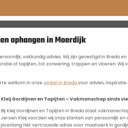
jnen ophangen in Moerdijk
ersoonlijk, vakkundig advies. Wij zijn gevestigd in Breda 
tie of tapijten, tot zonwering, trappen en vloeren. Wij v
arte welkom in onze
winkel in Breda
voor advies, inspiratie 
Kleij Gordijnen en Tapijten – Vakmanschap sinds vie
Bij Kleij Gordijnen en Tapijten in Breda staat vakmanscha
Jeroen Kleij voorzien wij onze klanten van persoonlijk en de
jarenlang hét vertrouwde adres voor maatwerk in gordijn