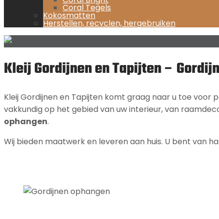
Coral Tegels
Kokosmatten
Herstellen, recyclen, hergebruiken
Kleij Gordijnen en Tapijten – Gordi
Kleij Gordijnen en Tapijten komt graag naar u toe voor p
vakkundig op het gebied van uw interieur, van raamdecora
ophangen
.
Wij bieden maatwerk en leveren aan huis. U bent van h