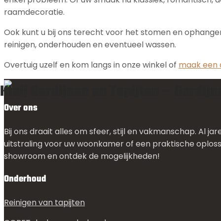
raamdecoratie.
Ook kunt u bij ons terecht voor het stomen en ophangen
reinigen, onderhouden en eventueel wassen.
Overtuig uzelf en kom langs in onze winkel of
maak een 
Kleij Gordijnen en Tapijten – Gordij
Over ons
Bij ons draait alles om sfeer, stijl en vakmanschap. Al ja
uitstraling voor uw woonkamer of een praktische oplos
showroom en ontdek de mogelijkheden!
Onderhoud
Reinigen van tapijten