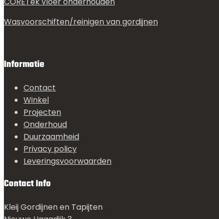
CORETek vloer onderhouden
Wasvoorschiften/reinigen van gordijnen
Informatie
Contact
Winkel
Projecten
Onderhoud
Duurzaamheid
Privacy policy
Leveringsvoorwaarden
Contact Info
Kleij Gordijnen en Tapijten