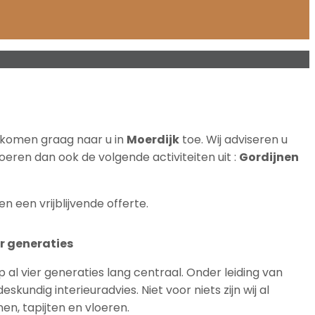
en komen graag naar u in
Moerdijk
toe. Wij adviseren u
oeren dan ook de volgende activiteiten uit :
Gordijnen
en een vrijblijvende offerte.
r generaties
p al vier generaties lang centraal. Onder leiding van
skundig interieuradvies. Niet voor niets zijn wij al
en, tapijten en vloeren.