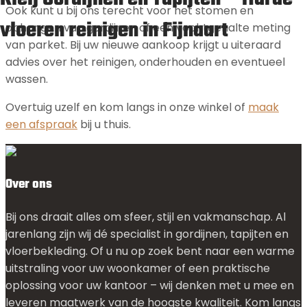
Ook kunt u bij ons terecht voor het stomen en
vloeren reinigen in Fijnaart
ophangen van gordijnen of een vochtgehalte meting
van parket. Bij uw nieuwe aankoop krijgt u uiteraard
advies over het reinigen, onderhouden en eventueel
wassen.
Overtuig uzelf en kom langs in onze winkel of
maak
een afspraak
bij u thuis.
Over ons
Bij ons draait alles om sfeer, stijl en vakmanschap. Al
jarenlang zijn wij dé specialist in gordijnen, tapijten en
vloerbekleding. Of u nu op zoek bent naar een warme
uitstraling voor uw woonkamer of een praktische
oplossing voor uw kantoor – wij denken met u mee en
leveren maatwerk van de hoogste kwaliteit. Kom langs