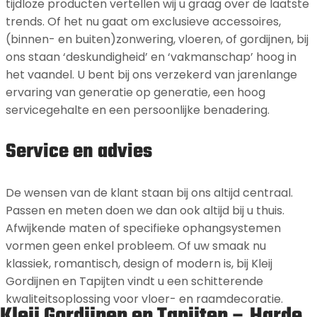
tijdloze producten vertellen wij u graag over de laatste
trends. Of het nu gaat om exclusieve accessoires,
(binnen- en buiten)zonwering, vloeren, of gordijnen, bij
ons staan ‘deskundigheid’ en ‘vakmanschap’ hoog in
het vaandel. U bent bij ons verzekerd van jarenlange
ervaring van generatie op generatie, een hoog
servicegehalte en een persoonlijke benadering.
Service en advies
De wensen van de klant staan bij ons altijd centraal.
Passen en meten doen we dan ook altijd bij u thuis.
Afwijkende maten of specifieke ophangsystemen
vormen geen enkel probleem. Of uw smaak nu
klassiek, romantisch, design of modern is, bij Kleij
Gordijnen en Tapijten vindt u een schitterende
kwaliteitsoplossing voor vloer- en raamdecoratie.
Kleij Gordijnen en Tapijten – Harde