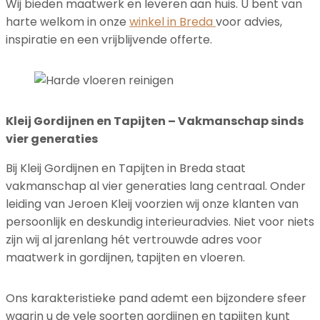
Wij bieden maatwerk en leveren aan huis. U bent van
harte welkom in onze
winkel in Breda
voor advies,
inspiratie en een vrijblijvende offerte.
Kleij Gordijnen en Tapijten – Vakmanschap sinds
vier generaties
Bij Kleij Gordijnen en Tapijten in Breda staat
vakmanschap al vier generaties lang centraal. Onder
leiding van Jeroen Kleij voorzien wij onze klanten van
persoonlijk en deskundig interieuradvies. Niet voor niets
zijn wij al jarenlang hét vertrouwde adres voor
maatwerk in gordijnen, tapijten en vloeren.
Ons karakteristieke pand ademt een bijzondere sfeer
waarin u de vele soorten gordijnen en tapijten kunt