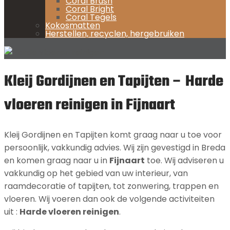
Coral Brush
Coral Bright
Coral Tegels
Kokosmatten
Herstellen, recyclen, hergebruiken
Kleij Gordijnen en Tapijten – Harde
vloeren reinigen in Fijnaart
Kleij Gordijnen en Tapijten komt graag naar u toe voor
persoonlijk, vakkundig advies. Wij zijn gevestigd in Breda
en komen graag naar u in
Fijnaart
toe. Wij adviseren u
vakkundig op het gebied van uw interieur, van
raamdecoratie of tapijten, tot zonwering, trappen en
vloeren. Wij voeren dan ook de volgende activiteiten
uit :
Harde vloeren reinigen
.