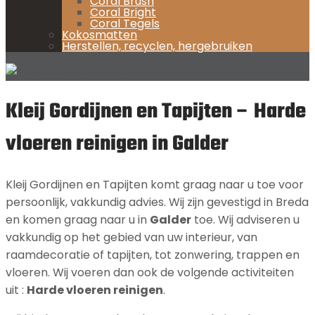
Coral Brush
Coral Bright
Coral Tegels
Kokosmatten
Herstellen, recyclen, hergebruiken
Kleij Gordijnen en Tapijten – Harde
vloeren reinigen in Galder
Kleij Gordijnen en Tapijten komt graag naar u toe voor
persoonlijk, vakkundig advies. Wij zijn gevestigd in Breda
en komen graag naar u in
Galder
toe. Wij adviseren u
vakkundig op het gebied van uw interieur, van
raamdecoratie of tapijten, tot zonwering, trappen en
vloeren. Wij voeren dan ook de volgende activiteiten
uit :
Harde vloeren reinigen
.