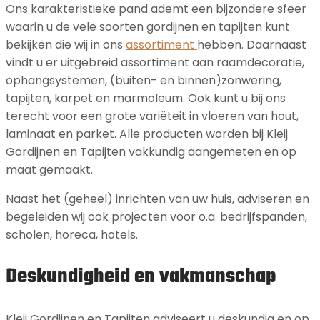
Ons karakteristieke pand ademt een bijzondere sfeer
waarin u de vele soorten gordijnen en tapijten kunt
bekijken die wij in ons
assortiment
hebben. Daarnaast
vindt u er uitgebreid assortiment aan raamdecoratie,
ophangsystemen, (buiten- en binnen)zonwering,
tapijten, karpet en marmoleum. Ook kunt u bij ons
terecht voor een grote variëteit in vloeren van hout,
laminaat en parket. Alle producten worden bij Kleij
Gordijnen en Tapijten vakkundig aangemeten en op
maat gemaakt.
Naast het (geheel) inrichten van uw huis, adviseren en
begeleiden wij ook projecten voor o.a. bedrijfspanden,
scholen, horeca, hotels.
Deskundigheid en vakmanschap
Kleij Gordijnen en Tapijten adviseert u deskundig en op