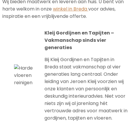
Wij bieden maatwerk en leveren aan huis. U bent van
harte welkom in onze
winkel in Breda
voor advies,
inspiratie en een vrijblijvende offerte.
Kleij Gordijnen en Tapijten –
Vakmanschap sinds vier
generaties
Bij Kleij Gordijnen en Tapijten in
Breda staat vakmanschap al vier
generaties lang centraal. Onder
leiding van Jeroen Kleij voorzien wij
onze klanten van persoonlijk en
deskundig interieuradvies. Niet voor
niets zijn wij al jarenlang hét
vertrouwde adres voor maatwerk in
gordijnen, tapijten en vloeren.