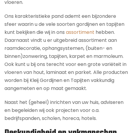
vloeren.
Ons karakteristieke pand ademt een bijzondere
sfeer waarin u de vele soorten gordijnen en tapijten
kunt bekijken die wij in ons
assortiment
hebben.
Daarnaast vindt u er uitgebreid assortiment aan
raamdecoratie, ophangsystemen, (buiten- en
binnen)zonwering, tapijten, karpet en marmoleum.
Ook kunt u bij ons terecht voor een grote variëteit in
vloeren van hout, laminaat en parket. Alle producten
worden bij Kleij Gordijnen en Tapijten vakkundig
aangemeten en op maat gemaakt.
Naast het (geheel) inrichten van uw huis, adviseren
en begeleiden wij ook projecten voor o.a.
bedrijfspanden, scholen, horeca, hotels.
Deskundigheid en vakmanschap