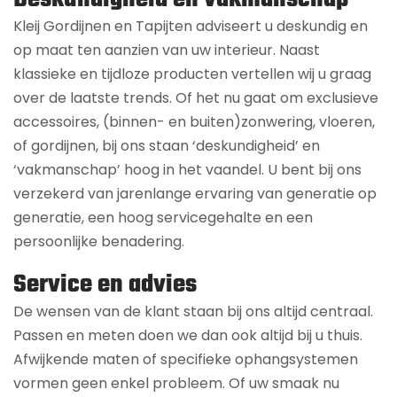
Kleij Gordijnen en Tapijten adviseert u deskundig en
op maat ten aanzien van uw interieur. Naast
klassieke en tijdloze producten vertellen wij u graag
over de laatste trends. Of het nu gaat om exclusieve
accessoires, (binnen- en buiten)zonwering, vloeren,
of gordijnen, bij ons staan ‘deskundigheid’ en
‘vakmanschap’ hoog in het vaandel. U bent bij ons
verzekerd van jarenlange ervaring van generatie op
generatie, een hoog servicegehalte en een
persoonlijke benadering.
Service en advies
De wensen van de klant staan bij ons altijd centraal.
Passen en meten doen we dan ook altijd bij u thuis.
Afwijkende maten of specifieke ophangsystemen
vormen geen enkel probleem. Of uw smaak nu