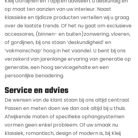
Kleij Gordijnen en Tapijten adviseert u deskundig en
op maat ten aanzien van uw interieur. Naast
klassieke en tijdloze producten vertellen wij u graag
over de laatste trends. Of het nu gaat om exclusieve
accessoires, (binnen- en buiten)zonwering, vloeren,
of gordijnen, bij ons staan ‘deskundigheid’ en
‘vakmanschap’ hoog in het vaandel. U bent bij ons
verzekerd van jarenlange ervaring van generatie op
generatie, een hoog servicegehalte en een
persoonlijke benadering.
Service en advies
De wensen van de klant staan bij ons altijd centraal.
Passen en meten doen we dan ook altijd bij u thuis.
Afwijkende maten of specifieke ophangsystemen
vormen geen enkel probleem. Of uw smaak nu
klassiek, romantisch, design of modern is, bij Kleij