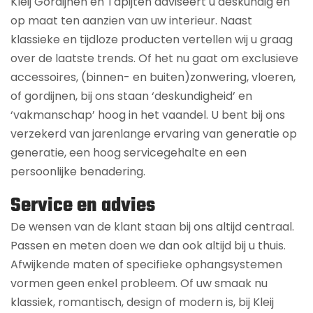
Kleij Gordijnen en Tapijten adviseert u deskundig en
op maat ten aanzien van uw interieur. Naast
klassieke en tijdloze producten vertellen wij u graag
over de laatste trends. Of het nu gaat om exclusieve
accessoires, (binnen- en buiten)zonwering, vloeren,
of gordijnen, bij ons staan ‘deskundigheid’ en
‘vakmanschap’ hoog in het vaandel. U bent bij ons
verzekerd van jarenlange ervaring van generatie op
generatie, een hoog servicegehalte en een
persoonlijke benadering.
Service en advies
De wensen van de klant staan bij ons altijd centraal.
Passen en meten doen we dan ook altijd bij u thuis.
Afwijkende maten of specifieke ophangsystemen
vormen geen enkel probleem. Of uw smaak nu
klassiek, romantisch, design of modern is, bij Kleij