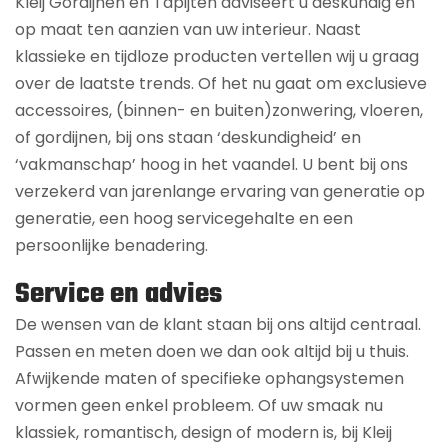
Kleij Gordijnen en Tapijten adviseert u deskundig en
op maat ten aanzien van uw interieur. Naast
klassieke en tijdloze producten vertellen wij u graag
over de laatste trends. Of het nu gaat om exclusieve
accessoires, (binnen- en buiten)zonwering, vloeren,
of gordijnen, bij ons staan ‘deskundigheid’ en
‘vakmanschap’ hoog in het vaandel. U bent bij ons
verzekerd van jarenlange ervaring van generatie op
generatie, een hoog servicegehalte en een
persoonlijke benadering.
Service en advies
De wensen van de klant staan bij ons altijd centraal.
Passen en meten doen we dan ook altijd bij u thuis.
Afwijkende maten of specifieke ophangsystemen
vormen geen enkel probleem. Of uw smaak nu
klassiek, romantisch, design of modern is, bij Kleij