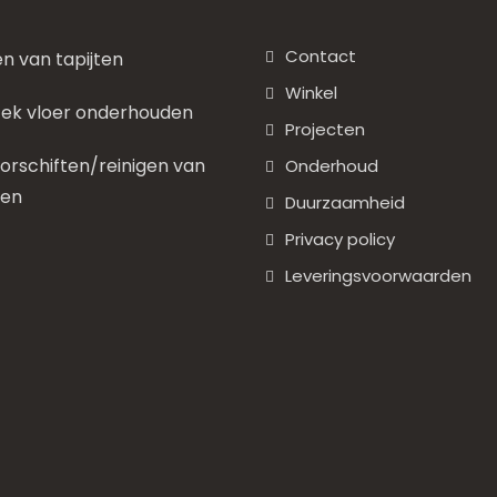
Contact
en van tapijten
Winkel
ek vloer onderhouden
Projecten
rschiften/reinigen van
Onderhoud
nen
Duurzaamheid
Privacy policy
Leveringsvoorwaarden