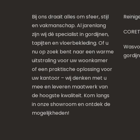
Bij ons draait alles om sfeer, stijl
Reinig
en vakmanschap. Al jarenlang
CORET
zijn wij dé specialist in gordijnen,
tapijten en vloerbekleding. Of u
Wasvoo
nu op zoek bent naar een warme
gordij
uitstraling voor uw woonkamer
of een praktische oplossing voor
uw kantoor – wij denken met u
mee en leveren maatwerk van
de hoogste kwaliteit. Kom langs
in onze showroom en ontdek de
mogelijkheden!