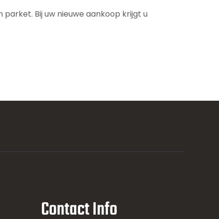
parket. Bij uw nieuwe aankoop krijgt u
Contact Info