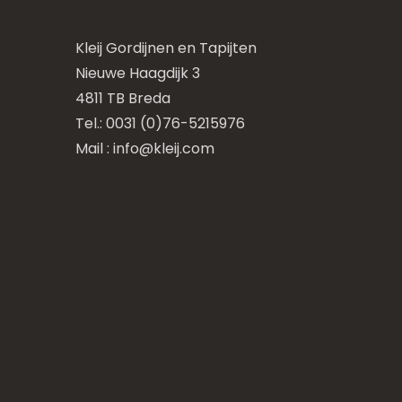
Kleij Gordijnen en Tapijten
Nieuwe Haagdijk 3
4811 TB Breda
Tel.: 0031 (0)76-5215976
Mail :
info@kleij.com