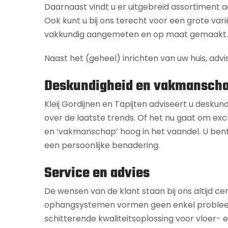
Daarnaast vindt u er uitgebreid assortiment
Ook kunt u bij ons terecht voor een grote vari
vakkundig aangemeten en op maat gemaakt.
Naast het (geheel) inrichten van uw huis, advi
Deskundigheid en vakmansch
Kleij Gordijnen en Tapijten adviseert u deskun
over de laatste trends. Of het nu gaat om excl
en ‘vakmanschap’ hoog in het vaandel. U bent
een persoonlijke benadering.
Service en advies
De wensen van de klant staan bij ons altijd ce
ophangsystemen vormen geen enkel probleem. Of
schitterende kwaliteitsoplossing voor vloer-