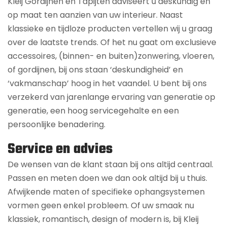
Kleij Gordijnen en Tapijten adviseert u deskundig en
op maat ten aanzien van uw interieur. Naast
klassieke en tijdloze producten vertellen wij u graag
over de laatste trends. Of het nu gaat om exclusieve
accessoires, (binnen- en buiten)zonwering, vloeren,
of gordijnen, bij ons staan ‘deskundigheid’ en
‘vakmanschap’ hoog in het vaandel. U bent bij ons
verzekerd van jarenlange ervaring van generatie op
generatie, een hoog servicegehalte en een
persoonlijke benadering.
Service en advies
De wensen van de klant staan bij ons altijd centraal.
Passen en meten doen we dan ook altijd bij u thuis.
Afwijkende maten of specifieke ophangsystemen
vormen geen enkel probleem. Of uw smaak nu
klassiek, romantisch, design of modern is, bij Kleij