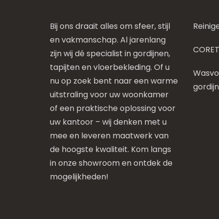
Bij ons draait alles om sfeer, stijl
Reinig
en vakmanschap. Al jarenlang
CORET
zijn wij dé specialist in gordijnen,
tapijten en vloerbekleding. Of u
Wasvoo
nu op zoek bent naar een warme
gordij
uitstraling voor uw woonkamer
of een praktische oplossing voor
uw kantoor – wij denken met u
mee en leveren maatwerk van
de hoogste kwaliteit. Kom langs
in onze showroom en ontdek de
mogelijkheden!