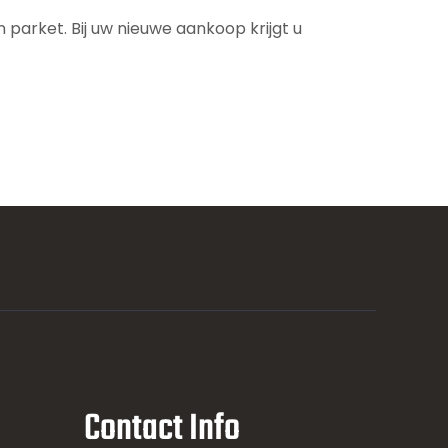
parket. Bij uw nieuwe aankoop krijgt u
Contact Info