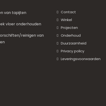
Contact
en van tapijten
Winkel
ek vloer onderhouden
Projecten
rschiften/reinigen van
Onderhoud
nen
Duurzaamheid
Privacy policy
Leveringsvoorwaarden