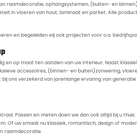
 aan raamdecoratie, ophangsystemen, (buiten- en binnen
ëteit in vloeren van hout, laminaat en parket. Alle product
seren en begeleiden wij ook projecten voor o.a. bedrijfspa
ap
dig en op maat ten aanzien van uw interieur. Naast klassie
usieve accessoires, (binnen- en buiten)zonwering, vloeren,
 bij ons verzekerd van jarenlange ervaring van generatie
ntraal. Passen en meten doen we dan ook altijd bij u thuis
 uw smaak nu klassiek, romantisch, design of modern is,
 en raamdecoratie.