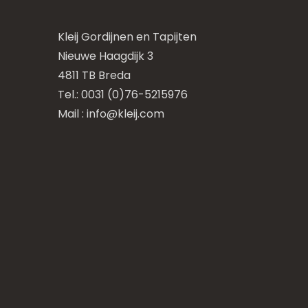
Kleij Gordijnen en Tapijten
Nieuwe Haagdijk 3
4811 TB Breda
Tel.: 0031 (0)76-5215976
Mail :
info@kleij.com