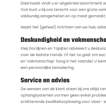
Daarnaast vindt u er uitgebreid assortiment
Ook kunt u bij ons terecht voor een grote vari
vakkundig aangemeten en op maat gemaakt.
Naast het (geheel) inrichten van uw huis, advi
Deskundigheid en vakmansch
Kleij Gordijnen en Tapijten adviseert u deskun
over de laatste trends. Of het nu gaat om excl
en ‘vakmanschap’ hoog in het vaandel. U bent
een persoonlijke benadering.
Service en advies
De wensen van de klant staan bij ons altijd ce
ophangsystemen vormen geen enkel probleem. Of
schitterende kwaliteitsoplossing voor vloer-