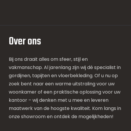
Over ons
Bij ons draait alles om sfeer, stijl en
vakmanschap. Al jarenlang zijn wij dé specialist in
gordijnen, tapijten en vloerbekleding. Of u nu op
zoek bent naar een warme uitstraling voor uw
woonkamer of een praktische oplossing voor uw
kantoor – wij denken met u mee en leveren
maatwerk van de hoogste kwaliteit. Kom langs in
onze showroom en ontdek de mogelijkheden!