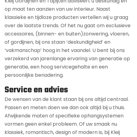
Kleij Gordijnen en Tapijten adviseert u deskundig en
op maat ten aanzien van uw interieur. Naast
klassieke en tijdloze producten vertellen wij u graag
over de laatste trends. Of het nu gaat om exclusieve
accessoires, (binnen- en buiten)zonwering, vloeren,
of gordijnen, bij ons staan ‘deskundigheid’ en
‘vakmanschap’ hoog in het vaandel. U bent bij ons
verzekerd van jarenlange ervaring van generatie op
generatie, een hoog servicegehalte en een
persoonlijke benadering.
Service en advies
De wensen van de klant staan bij ons altijd centraal.
Passen en meten doen we dan ook altijd bij u thuis.
Afwijkende maten of specifieke ophangsystemen
vormen geen enkel probleem. Of uw smaak nu
klassiek, romantisch, design of modern is, bij Kleij