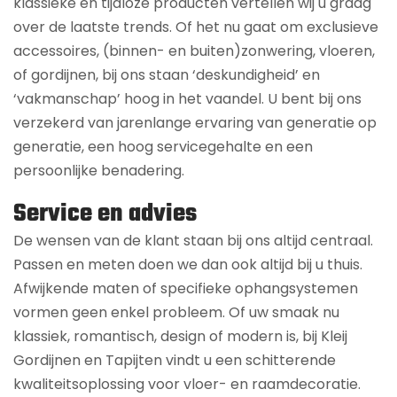
klassieke en tijdloze producten vertellen wij u graag
over de laatste trends. Of het nu gaat om exclusieve
accessoires, (binnen- en buiten)zonwering, vloeren,
of gordijnen, bij ons staan ‘deskundigheid’ en
‘vakmanschap’ hoog in het vaandel. U bent bij ons
verzekerd van jarenlange ervaring van generatie op
generatie, een hoog servicegehalte en een
persoonlijke benadering.
Service en advies
De wensen van de klant staan bij ons altijd centraal.
Passen en meten doen we dan ook altijd bij u thuis.
Afwijkende maten of specifieke ophangsystemen
vormen geen enkel probleem. Of uw smaak nu
klassiek, romantisch, design of modern is, bij Kleij
Gordijnen en Tapijten vindt u een schitterende
kwaliteitsoplossing voor vloer- en raamdecoratie.