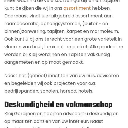
sfeer waarin u de vele soorten gordijnen en tapijten
kunt bekijken die wij in ons
assortiment
hebben.
Daarnaast vindt u er uitgebreid assortiment aan
raamdecoratie, ophangsystemen, (buiten- en
binnen)zonwering, tapijten, karpet en marmoleum.
Ook kunt u bij ons terecht voor een grote variëteit in
vloeren van hout, laminaat en parket. Alle producten
worden bij Kleij Gordijnen en Tapijten vakkundig
aangemeten en op maat gemaakt.
Naast het (geheel) inrichten van uw huis, adviseren
en begeleiden wij ook projecten voor o.a.
bedrijfspanden, scholen, horeca, hotels.
Deskundigheid en vakmanschap
Kleij Gordijnen en Tapijten adviseert u deskundig en
op maat ten aanzien van uw interieur. Naast